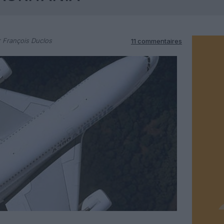
 François Duclos
11 commentaires