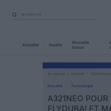
Nouvelle
Actualité
Insolite
liaison
Air Journal
Actualité
A321neo pour
Actualité
Technologie
A321NEO POUR 
FLYDUBAI ET M