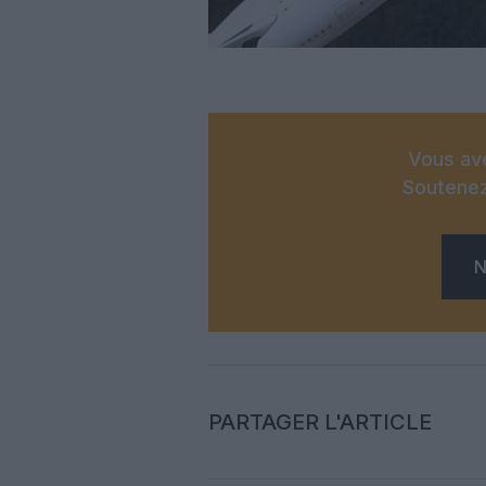
Vous ave
Soutenez
N
PARTAGER L'ARTICLE