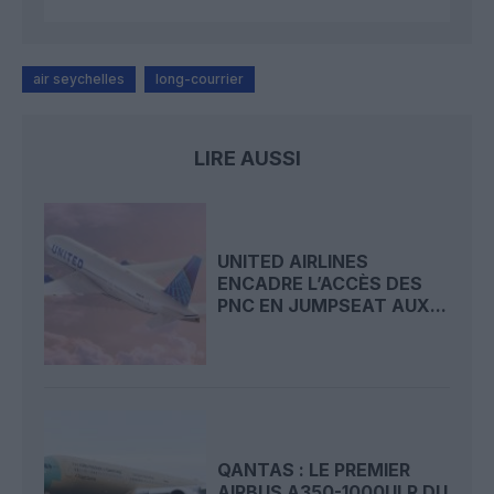
air seychelles
long-courrier
LIRE AUSSI
UNITED AIRLINES
ENCADRE L’ACCÈS DES
PNC EN JUMPSEAT AUX...
QANTAS : LE PREMIER
AIRBUS A350-1000ULR DU