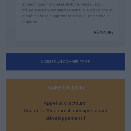
économique/financière), histoire, réseau etc…
même si la franchouillardise habituelle sur ce site vs
empêche de le comprendre. Ce que l’on be pt que
déplorer.
RÉPONDRE
LAISSER UN COMMENTAIRE
FAIRE UN DON
Appel aux lecteurs !
Soutenez Air Journal participez
à son
développement !