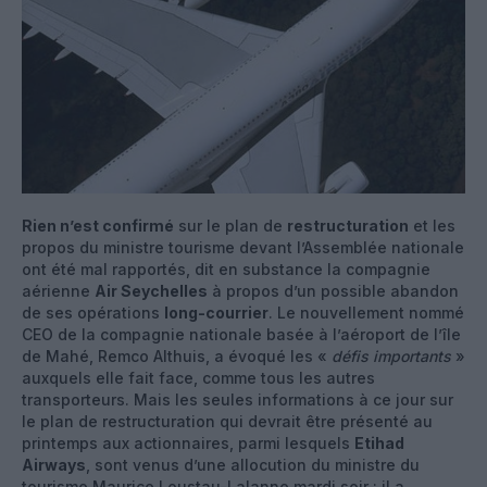
Rien n’est confirmé
sur le plan de
restructuration
et les
propos du ministre tourisme devant l’Assemblée nationale
ont été mal rapportés, dit en substance la compagnie
aérienne
Air Seychelles
à propos d’un possible abandon
de ses opérations
long-courrier
. Le nouvellement nommé
CEO de la compagnie nationale basée à l’aéroport de l’île
de Mahé, Remco Althuis, a évoqué les «
défis importants
»
auxquels elle fait face, comme tous les autres
transporteurs. Mais les seules informations à ce jour sur
le plan de restructuration qui devrait être présenté au
printemps aux actionnaires, parmi lesquels
Etihad
Airways
, sont venus d’une allocution du ministre du
tourisme Maurice Loustau-Lalanne mardi soir : il a