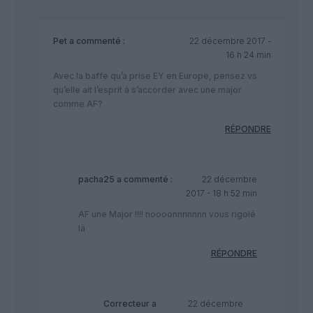
Pet
a commenté :
22 décembre 2017 -
16 h 24 min
Avec la baffe qu’a prise EY en Europe, pensez vs
qu’elle ait l’esprit à s’accorder avec une major
comme AF?
RÉPONDRE
pacha25
a commenté :
22 décembre
2017 - 18 h 52 min
AF une Major !!!! noooonnnnnnn vous rigolé
là
RÉPONDRE
Correcteur
a
22 décembre