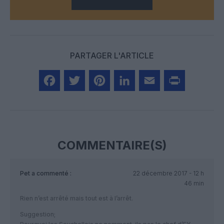
PARTAGER L'ARTICLE
Facebook
Twitter
Pinterest
LinkedIn
Email
Print
COMMENTAIRE(S)
Pet
a commenté :
22 décembre 2017 - 12 h
46 min
Rien n’est arrêté mais tout est à l’arrêt.
Suggestion;