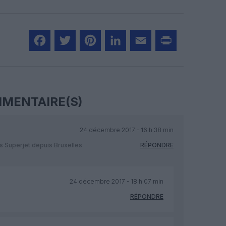
Facebook
Twitter
Pinterest
LinkedIn
Email
Print
MENTAIRE(S)
24 décembre 2017 - 16 h 38 min
es Superjet depuis Bruxelles
RÉPONDRE
24 décembre 2017 - 18 h 07 min
RÉPONDRE