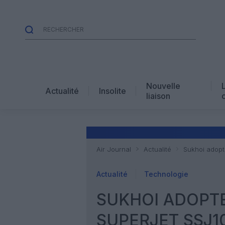
Nouvelle
Actualité
Insolite
liaison
Air Journal
Actualité
Sukhoi adopt
Actualité
Technologie
SUKHOI ADOPT
SUPERJET SSJ1