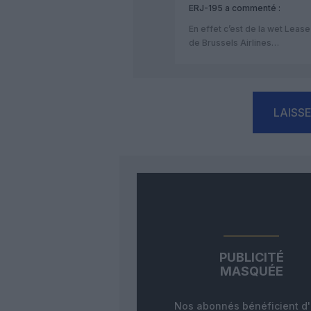
ERJ-195
a commenté :
En effet c’est de la wet Leas
de Brussels Airlines…
LAISS
PUBLICITÉ
MASQUÉE
Nos abonnés bénéficient d