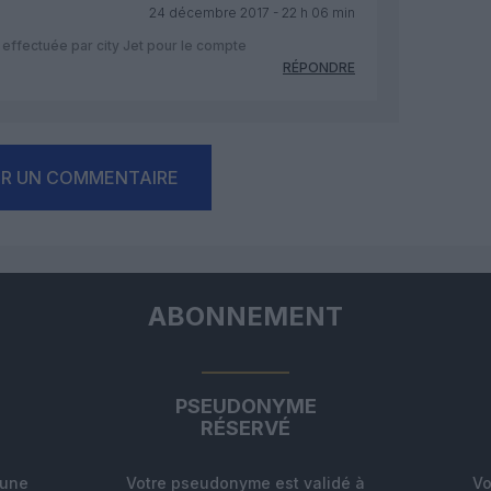
24 décembre 2017 - 22 h 06 min
e effectuée par city Jet pour le compte
RÉPONDRE
ER UN COMMENTAIRE
ABONNEMENT
PSEUDONYME
RÉSERVÉ
'une
Votre pseudonyme est validé à
Vo