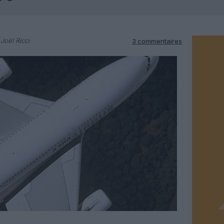
Joël Ricci
3 commentaires