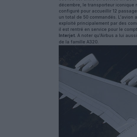
décembre, le transporteur iconique 
configuré pour accueillir 12 passage
un total de 50 commandés. L'avion a 
exploité principalement par des com
il est rentré en service pour le co
Interjet
. A noter qu'Airbus a lui aus
de la famille A320.