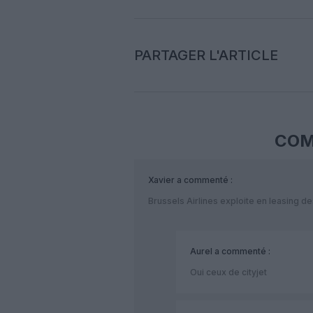
PARTAGER L'ARTICLE
COM
Xavier
a commenté :
Brussels Airlines exploite en leasing d
Aurel
a commenté :
Oui ceux de cityjet