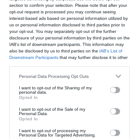
section to confirm your selection. Please note that after your
opt-out request is processed you may continue seeing
LIRE AUSSI
interest-based ads based on personal information utilized by
us or personal information disclosed to third parties prior to
your opt-out. You may separately opt-out of the further
disclosure of your personal information by third parties on the
IAB’s list of downstream participants. This information may
QANTAS : LE PREMIER
also be disclosed by us to third parties on the
IAB’s List of
AIRBUS A350-1000ULR DU
Downstream Participants
that may further disclose it to other
PROJECT SUNRISE...
third parties.
Personal Data Processing Opt Outs
I want to opt-out of the Sharing of my
personal data.
Opted In
LE DC‑4 DE LA PAN AM,
I want to opt-out of the Sale of my
QUI A FAIT NAÎTRE LES
Personal Data.
CONSIGNES DE...
Opted In
I want to opt-out of processing my
Personal Data for Targeted Advertising.