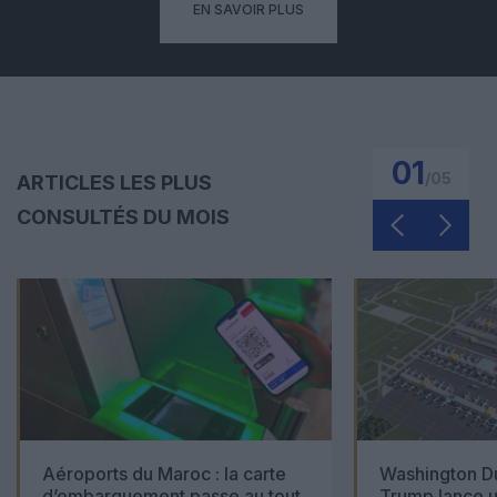
EN SAVOIR PLUS
01
/
05
ARTICLES LES PLUS
CONSULTÉS DU MOIS
Aéroports du Maroc : la carte
Washington Du
d’embarquement passe au tout
Trump lance u