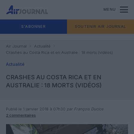
MENU
S'ABONNER
SOUTENIR AIR JOURNAL
Air Journal
Actualité
Crashes au Costa Rica et en Australie : 18 morts (vidéos)
Actualité
CRASHES AU COSTA RICA ET EN
AUSTRALIE : 18 MORTS (VIDÉOS)
Publié le 1 janvier 2018 à 07h30
par François Duclos
2 commentaires