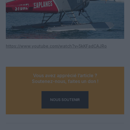
https://www.youtube.com/watch?v=5kKFadCAJRo
Vous avez apprécié l’article ?
Soutenez-nous, faites un don !
NOUS SOUTENIR