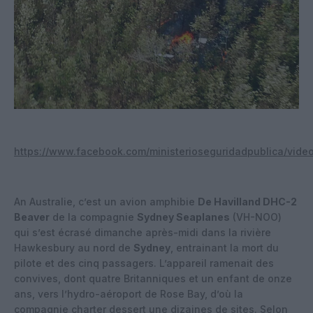
https://www.facebook.com/ministerioseguridadpublica/vide
An Australie, c’est un avion amphibie
De Havilland DHC-2
Beaver
de la compagnie
Sydney Seaplanes
(VH-NOO)
qui s’est écrasé dimanche après-midi dans la rivière
Hawkesbury au nord de
Sydney
, entrainant la mort du
pilote et des cinq passagers. L’appareil ramenait des
convives, dont quatre Britanniques et un enfant de onze
ans, vers l’hydro-aéroport de Rose Bay, d’où la
compagnie charter dessert une dizaines de sites. Selon