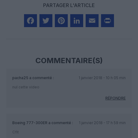
PARTAGER L'ARTICLE
Facebook
Twitter
Pinterest
LinkedIn
Email
Print
COMMENTAIRE(S)
pacha25
a commenté :
1 janvier 2018 - 10 h 05 min
nul cette video
RÉPONDRE
Boeing 777-300ER
a commenté :
1 janvier 2018 - 17 h 59 min
Cfit