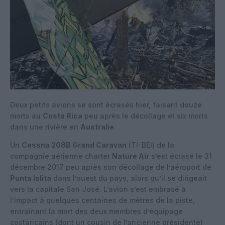
Deux petits avions se sont écrasés hier, faisant douze
morts au
Costa Rica
peu après le décollage et six morts
dans une rivière en
Australie
.
Un
Cessna 208B Grand Caravan
(TI-BEI) de la
compagnie aérienne charter
Nature Air
s’est écrasé le 31
décembre 2017 peu après son décollage de l’aéroport de
Punta Islita
dans l’ouest du pays, alors qu’il se dirigeait
vers la capitale San José. L’avion s’est embrasé à
l’impact à quelques centaines de mètres de la piste,
entrainant la mort des deux membres d’équipage
costaricains (dont un cousin de l’ancienne présidente)