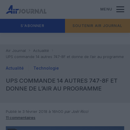
MENU
S'ABONNER
SOUTENIR AIR JOURNAL
Air Journal
Actualité
UPS commande 14 autres 747-8F et donne de l’air au programme
Actualité
Technologie
UPS COMMANDE 14 AUTRES 747-8F ET
DONNE DE L’AIR AU PROGRAMME
Publié le 3 février 2018 à 16h00
par Joël Ricci
11 commentaires