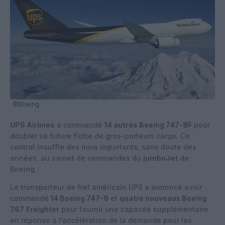
©Boeing
UPS Airlines
a commandé
14 autres Boeing 747-8F
pour
doubler sa future flotte de gros-porteurs cargo. Ce
contrat insuffle des mois importants, sans doute des
années, au carnet de commandes du
jumboJet
de
Boeing.
Le transporteur de fret américain UPS a annoncé avoir
commandé
14 Boeing 747-8
et
quatre nouveaux Boeing
767
Freighter
pour fournir une capacité supplémentaire
en réponse à l’accélération de la demande pour les