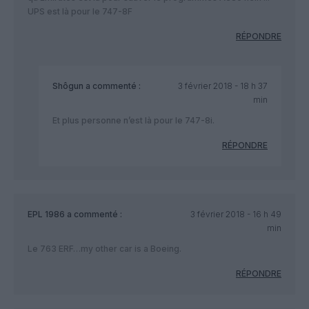
UPS est là pour le 747-8F
RÉPONDRE
Shôgun
a commenté :
3 février 2018 - 18 h 37
min
Et plus personne n’est là pour le 747-8i.
RÉPONDRE
EPL 1986
a commenté :
3 février 2018 - 16 h 49
min
Le 763 ERF…my other car is a Boeing.
RÉPONDRE