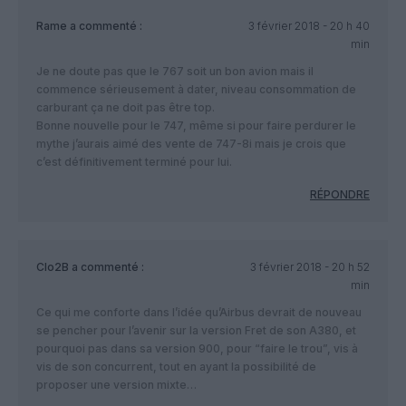
Rame
a commenté :
3 février 2018 - 20 h 40
min
Je ne doute pas que le 767 soit un bon avion mais il
commence sérieusement à dater, niveau consommation de
carburant ça ne doit pas être top.
Bonne nouvelle pour le 747, même si pour faire perdurer le
mythe j’aurais aimé des vente de 747-8i mais je crois que
c’est définitivement terminé pour lui.
RÉPONDRE
Clo2B
a commenté :
3 février 2018 - 20 h 52
min
Ce qui me conforte dans l’idée qu’Airbus devrait de nouveau
se pencher pour l’avenir sur la version Fret de son A380, et
pourquoi pas dans sa version 900, pour “faire le trou”, vis à
vis de son concurrent, tout en ayant la possibilité de
proposer une version mixte…