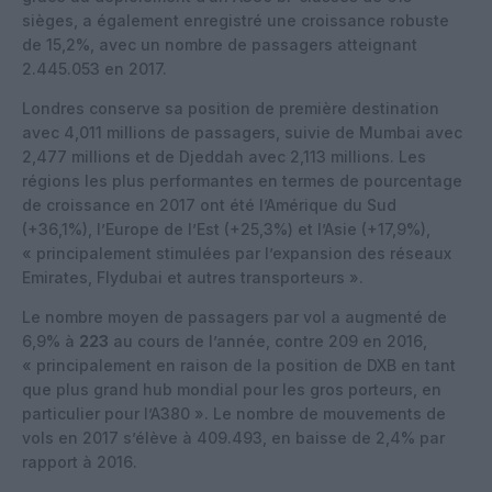
sièges, a également enregistré une croissance robuste
de 15,2%, avec un nombre de passagers atteignant
2.445.053 en 2017.
Londres conserve sa position de première destination
avec 4,011 millions de passagers, suivie de Mumbai avec
2,477 millions et de Djeddah avec 2,113 millions. Les
régions les plus performantes en termes de pourcentage
de croissance en 2017 ont été l’Amérique du Sud
(+36,1%), l’Europe de l’Est (+25,3%) et l’Asie (+17,9%),
« principalement stimulées par l’expansion des réseaux
Emirates, Flydubai et autres transporteurs ».
Le nombre moyen de passagers par vol a augmenté de
6,9% à
223
au cours de l’année, contre 209 en 2016,
« principalement en raison de la position de DXB en tant
que plus grand hub mondial pour les gros porteurs, en
particulier pour l’A380 ». Le nombre de mouvements de
vols en 2017 s’élève à 409.493, en baisse de 2,4% par
rapport à 2016.