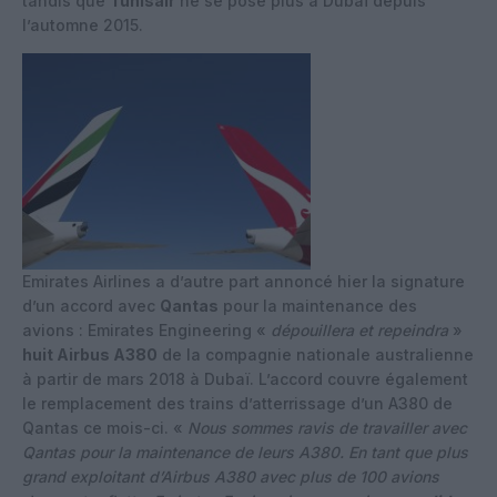
tandis que
Tunisair
ne se pose plus à Dubaï depuis
l’automne 2015.
Emirates Airlines a d’autre part annoncé hier la signature
d’un accord avec
Qantas
pour la maintenance des
avions : Emirates Engineering «
dépouillera et repeindra
»
huit Airbus A380
de la compagnie nationale australienne
à partir de mars 2018 à Dubaï. L’accord couvre également
le remplacement des trains d’atterrissage d’un A380 de
Qantas ce mois-ci. «
Nous sommes ravis de travailler avec
Qantas pour la maintenance de leurs A380. En tant que plus
grand exploitant d’Airbus A380 avec plus de 100 avions