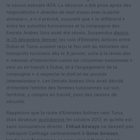
la saison estivale IATA. La décision a été prise après des
négociations «
directes de haut niveau avec la partie
émiratie
», a-t-il précisé, assurant que « le différend »
entre les autorités tunisiennes et la compagnie des
Emirats Arabes Unis avait été résolu. Suspendus
depuis
le 25 décembre dernier
, les vols d’Emirates Airlines entre
Dubaï et Tunis avaient reçu le feu vert du ministère des
transports tunisiens dès le 8 janvier, suite à la levée des
«
mesures d’interdiction contre les citoyennes tunisiennes
»
vers ou en transit à Dubaï, et à l’engagement de la
compagnie «
à respecter le droit et les accords
internationaux
». Les Emirats Arabes Unis avait décidé
d’interdire l’entrée des femmes tunisiennes sur son
territoire, y compris en transit, pour des raisons de
sécurité.
Rappelons que la route d’Emirates Airlines vers Tunis
était devenue
quotidienne
fin octobre 2017, et qu’elle est
sans concurrence directe :
Etihad Airways
ne dessert pas
l’aéroport Carthage contrairement à
Qatar Airways
,