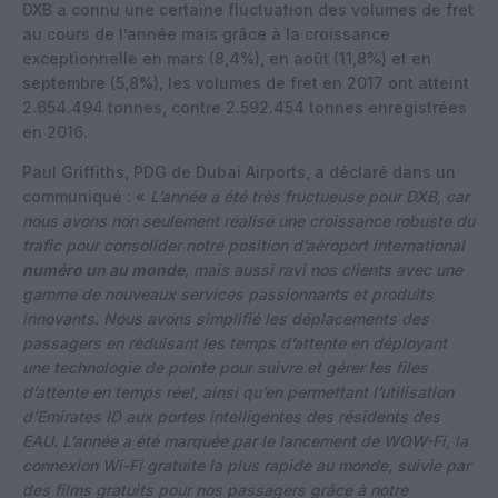
DXB a connu une certaine fluctuation des volumes de fret
au cours de l’année mais grâce à la croissance
exceptionnelle en mars (8,4%), en août (11,8%) et en
septembre (5,8%), les volumes de fret en 2017 ont atteint
2.654.494 tonnes, contre 2.592.454 tonnes enregistrées
en 2016.
Paul Griffiths, PDG de Dubai Airports, a déclaré dans un
communiqué : «
L’année a été très fructueuse pour DXB, car
nous avons non seulement réalisé une croissance robuste du
trafic pour consolider notre position d’aéroport international
numéro un au monde
, mais aussi ravi nos clients avec une
gamme de nouveaux services passionnants et produits
innovants. Nous avons simplifié les déplacements des
passagers en réduisant les temps d’attente en déployant
une technologie de pointe pour suivre et gérer les files
d’attente en temps réel, ainsi qu’en permettant l’utilisation
d’Emirates ID aux portes intelligentes des résidents des
EAU. L’année a été marquée par le lancement de WOW-Fi, la
connexion Wi-Fi gratuite la plus rapide au monde, suivie par
des films gratuits pour nos passagers grâce à notre