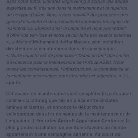
dans notre flotte, Emirates Engineering a acquis une
solide
expertise
au fil des ans dans la maintenance et la repeinte
de ce type d’avion. Nous avons travaillé dur pour créer des
gains d’efficacité et de productivité sur toutes les lignes de
maintenance, libérant ainsi la capacité et nous permettant
d’offrir nos services et notre savoir-faire aux clients externes
», a déclaré Mohammed Jaffar Nasser, vice-président
directeur de la maintenance dans un communiqué.
«
Notre objectif est de promouvoir Dubaï en tant que centre
d’excellence pour la maintenance de l’Airbus A380. Nous
avons les connaissances, l’infrastructure, la compétence et
la confiance nécessaires pour atteindre cet objectif
», a-t-il
ajouté.
Cet accord de maintenance vient compléter le partenariat
commercial stratégique mis en place entre Emirates
Airlines et Qantas, et annonce le début d’une
collaboration dans les domaines de la maintenance et de
l’ingénierie. L’
Emirates Aircraft Apparence Center
est la
plus grande installation de peinture d’avions au monde
appartenant à une compagnie aérienne. Au cours du