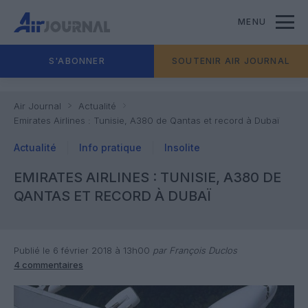
MENU
S'ABONNER
SOUTENIR AIR JOURNAL
Air Journal
Actualité
Emirates Airlines : Tunisie, A380 de Qantas et record à Dubaï
Actualité
Info pratique
Insolite
EMIRATES AIRLINES : TUNISIE, A380 DE
QANTAS ET RECORD À DUBAÏ
Publié le 6 février 2018 à 13h00
par François Duclos
4 commentaires