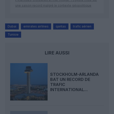
une saison record malgré le contexte géopolitique
Dubai
emirates airlines
qantas
trafic aérien
Tunisie
LIRE AUSSI
STOCKHOLM-ARLANDA
BAT UN RECORD DE
TRAFIC
INTERNATIONAL...