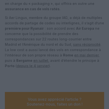
en charge du « packaging », qui offrira en outre une
assurance en cas de vols ratés
.
Si Aer Lingus, membre du groupe IAG, a déjà de multiples
accords de partage de codes ou interlignes, il s’agit d’une
première pour Ryanair
: son accord avec
Air Europa
ne
concerne que la possibilité de prendre des
correspondances sur 22 routes long-courrier entre
Madrid et l’Amérique du nord et du Sud,
sans réciprocité
.
La low cost a aussi lancé des vols en correspondance à
l’intérieur de son propre réseau à
Rome
en mai dernier
,
puis à
Bergame
en juillet
, avant d’étendre le principe à
Porto
(
depuis le 4 janvier
).
Vous avez apprécié l’article ?
Soutenez-nous, faites un don !