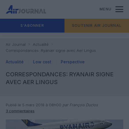
MENU
S'ABONNER
SOUTENIR AIR JOURNAL
Air Journal
Actualité
Correspondances: Ryanair signe avec Aer Lingus
Actualité
Low cost
Perspective
CORRESPONDANCES: RYANAIR SIGNE
AVEC AER LINGUS
Publié le 5 mars 2018 à 08h00
par François Duclos
3 commentaires