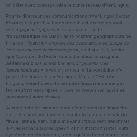
un billet avec correspondance sur le réseau d’Aer Lingus.
Pour le directeur des communications d’Aer Lingus Declan
Kearney cité par The Independent, cet accord pourrait
être «
gagnant-gagnant
» en particulier sur le
transatlantique
en raison de la position géographique de
l’Irlande : Ryanair «
propose des destinations en Europe de
l’est que nous ne desservons pas
», souligne-t-il, tandis
que l’aéroport de Dublin (base des deux compagnies
aériennes) «
est un très bon endroit pour les vols
transatlantiques
», avec en particulier la possibilité d’y
passer les douanes américaines. Mais le CEO d’Aer
Lingus prévient que si la
période d’essai
ne donne pas
les résultats escomptés, «
nous en tirerons les leçons et
passerons à autre chose
».
Aucune date de mise en route n’était précisée dimanche
soir, les correspondances devant être proposées
d’ici la
fin de l’année
. Aer Lingus et Ryanair travaillent désormais
à «
marier leurs technologies
» afin d’interconnecter leurs
systèmes de réservation, tandis qu’une tierce partie sera