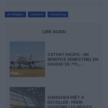
Air Belgium
charleroi
Hong Kong
LIRE AUSSI
CATHAY PACIFIC : UN
BÉNÉFICE SEMESTRIEL EN
HAUSSE DE 71%,...
SHENZHEN PRÊT À
DÉCOLLER : PÉKIN
DESSERRE LES RÈGLES