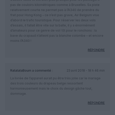
pas de couloirs kilométriques comme à Bruxelles. Sa piste
relativement courte ne permet pas à l’A340 de prendre du
fret pour Hong Kong – ce n’est pas grave, Air Belgium vise
d’abord le trafic touristique. Pour réserver les deux vols
d’essais, il fallait être vite sur la balle, il y a énormément
d’amateurs pour ce genre de vol ! Et pour le ronchons : la
bave du crapaud n’atteint pas la blanche colombe – et encore
moins l’A340 !
RÉPONDRE
RatatataBoum
a commenté :
23 avril 2018 - 18 h 46 min
La livrée de l’appareil aurait pu être très jolie car le mariage
des trois couleurs du drapeau belge ressortent
harmonieusement mais le choix du design gâche tout,
dommage.
RÉPONDRE