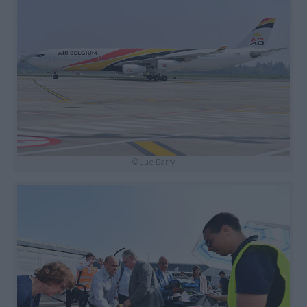
©Luc Barry