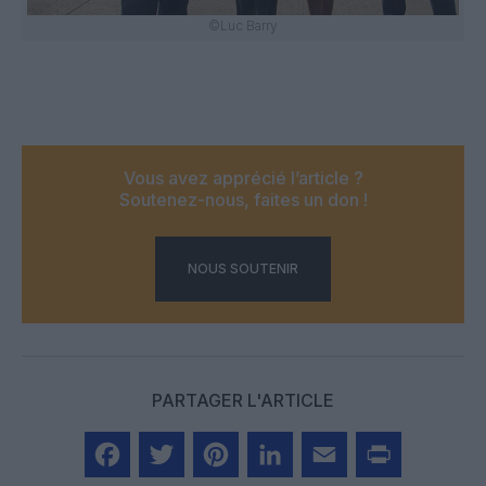
©Luc Barry
Vous avez apprécié l’article ?
Soutenez-nous, faites un don !
NOUS SOUTENIR
PARTAGER L'ARTICLE