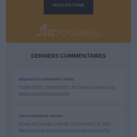
NOUS SOUTENIR
DERNIERS COMMENTAIRES
Albatros13
a commenté l'article :
Pointe‑à‑Pitre – Panama City : Air France ouvre un pont
aérien vers l’Amérique latine
Tilo
a commenté l'article :
Risque de fissures : près de 1 500 Boeing 737 MAX
dans le monde devront être inspectés selon la FAA