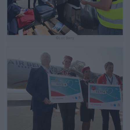
©Luc Barry