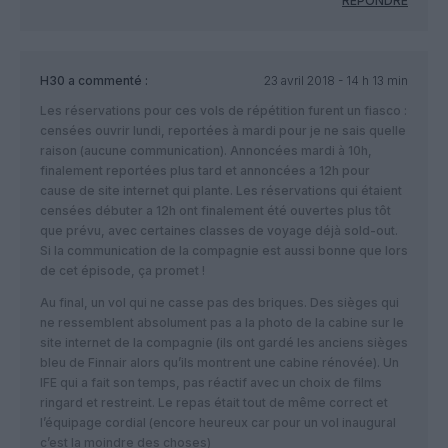
RÉPONDRE
H30
a commenté :
23 avril 2018 - 14 h 13 min
Les réservations pour ces vols de répétition furent un fiasco :
censées ouvrir lundi, reportées à mardi pour je ne sais quelle
raison (aucune communication). Annoncées mardi à 10h,
finalement reportées plus tard et annoncées a 12h pour
cause de site internet qui plante. Les réservations qui étaient
censées débuter a 12h ont finalement été ouvertes plus tôt
que prévu, avec certaines classes de voyage déjà sold-out.
Si la communication de la compagnie est aussi bonne que lors
de cet épisode, ça promet !
Au final, un vol qui ne casse pas des briques. Des sièges qui
ne ressemblent absolument pas a la photo de la cabine sur le
site internet de la compagnie (ils ont gardé les anciens sièges
bleu de Finnair alors qu’ils montrent une cabine rénovée). Un
IFE qui a fait son temps, pas réactif avec un choix de films
ringard et restreint. Le repas était tout de même correct et
l’équipage cordial (encore heureux car pour un vol inaugural
c’est la moindre des choses)