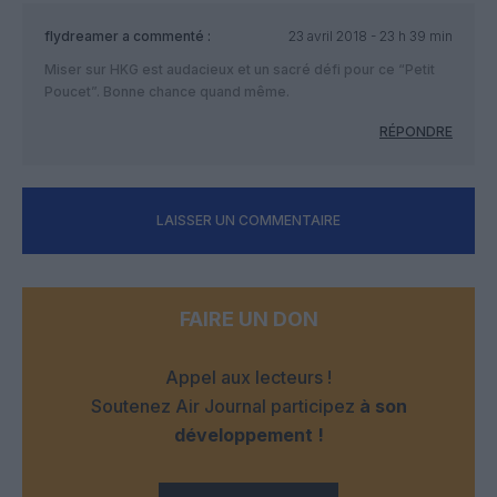
flydreamer
a commenté :
23 avril 2018 - 23 h 39 min
Miser sur HKG est audacieux et un sacré défi pour ce “Petit
Poucet”. Bonne chance quand même.
RÉPONDRE
LAISSER UN COMMENTAIRE
FAIRE UN DON
Appel aux lecteurs !
Soutenez Air Journal participez
à son
développement !