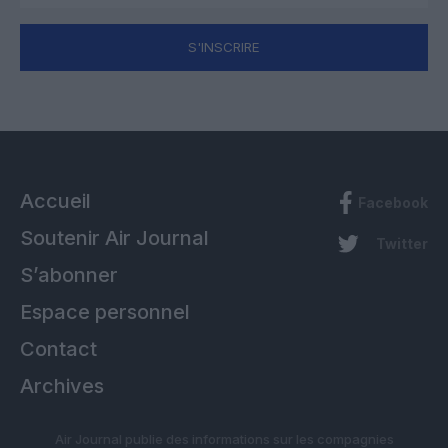
S'INSCRIRE
Accueil
Facebook
Soutenir Air Journal
Twitter
S’abonner
Espace personnel
Contact
Archives
Air Journal publie des informations sur les compagnies