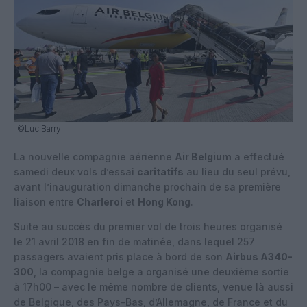
©Luc Barry
La nouvelle compagnie aérienne
Air Belgium
a effectué
samedi deux vols d’essai
caritatifs
au lieu du seul prévu,
avant l’inauguration dimanche prochain de sa première
liaison entre
Charleroi
et
Hong Kong
.
Suite au succès du premier vol de trois heures organisé
le 21 avril 2018 en fin de matinée, dans lequel 257
passagers avaient pris place à bord de son
Airbus A340-
300
, la compagnie belge a organisé une deuxième sortie
à 17h00 – avec le même nombre de clients, venue là aussi
de Belgique, des Pays-Bas, d’Allemagne, de France et du