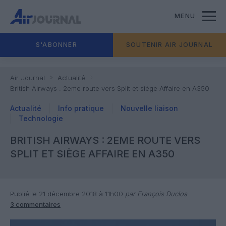
MENU
S'ABONNER
SOUTENIR AIR JOURNAL
Air Journal
Actualité
British Airways : 2eme route vers Split et siège Affaire en A350
Actualité
Info pratique
Nouvelle liaison
Technologie
BRITISH AIRWAYS : 2EME ROUTE VERS
SPLIT ET SIÈGE AFFAIRE EN A350
Publié le 21 décembre 2018 à 11h00
par François Duclos
3 commentaires