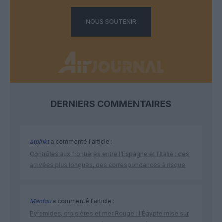
NOUS SOUTENIR
DERNIERS COMMENTAIRES
atplhkt
a commenté l'article :
Contrôles aux frontières entre l’Espagne et l’Italie : des
arrivées plus longues, des correspondances à risque
Manfou
a commenté l'article :
Pyramides, croisières et mer Rouge : l’Égypte mise sur