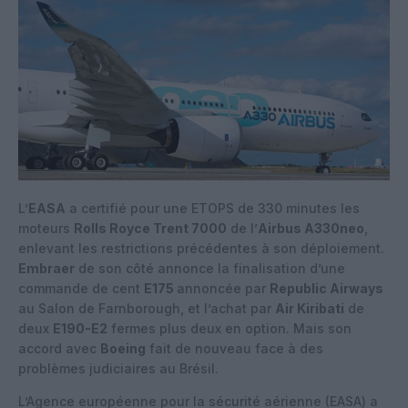
L’
EASA
a certifié pour une ETOPS de 330 minutes les
moteurs
Rolls Royce Trent 7000
de l’
Airbus A330neo
,
enlevant les restrictions précédentes à son déploiement.
Embraer
de son côté annonce la finalisation d’une
commande de cent
E175
annoncée par
Republic Airways
au Salon de Farnborough, et l’achat par
Air Kiribati
de
deux
E190-E2
fermes plus deux en option. Mais son
accord avec
Boeing
fait de nouveau face à des
problèmes judiciaires au Brésil.
L’Agence européenne pour la sécurité aérienne (EASA) a