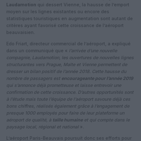
Laudamotion
qui dessert Vienne, la hausse de l’emport
moyen sur les lignes existantes ou encore des
statistiques touristiques en augmentation sont autant de
critères ayant favorisé cette croissance de l’aéroport
beauvaisien.
Edo Friart, directeur commercial de l’aéroport, a expliqué
dans un communiqué que «
l’arrivée d’une nouvelle
compagnie, Laudamotion, les ouvertures de nouvelles lignes
structurantes vers Prague, Malte et Vienne permettent de
dresser un bilan positif de l’année 2018. Cette hausse du
nombre de passagers est
encourageante pour l’année 2019
qui s’annonce déjà prometteuse et laisse entrevoir une
confirmation de cette croissance. D’autres opportunités sont
à l’étude mais toute l’équipe de l’aéroport savoure déjà ces
bons chiffres, réalisés également grâce à l’engagement de
presque 1000 employés pour faire de leur plateforme un
aéroport de qualité, à
taille humaine
et qui compte dans le
paysage local, régional et national
».
L’aéroport Paris-Beauvais poursuit donc ses efforts pour