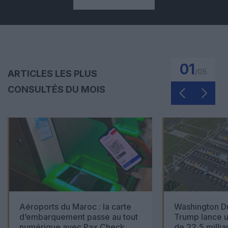
01
/
05
ARTICLES LES PLUS
CONSULTÉS DU MOIS
Aéroports du Maroc : la carte
Washington Du
d’embarquement passe au tout
Trump lance u
numérique avec Pax Check
de 22,5 millia