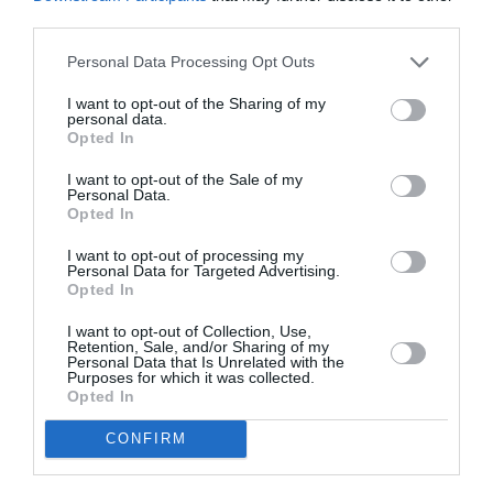
RÉPONDRE
third parties.
Personal Data Processing Opt Outs
I want to opt-out of the Sharing of my
personal data.
LAISSER UN COMMENTAIRE
Opted In
I want to opt-out of the Sale of my
Personal Data.
Opted In
FAIRE UN DON
I want to opt-out of processing my
Personal Data for Targeted Advertising.
Appel aux lecteurs !
Opted In
Soutenez Air Journal participez
à son
développement !
I want to opt-out of Collection, Use,
Retention, Sale, and/or Sharing of my
Personal Data that Is Unrelated with the
Purposes for which it was collected.
Opted In
NOUS SOUTENIR
CONFIRM