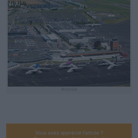
©SAGEB
Vous avez apprécié l’article ?