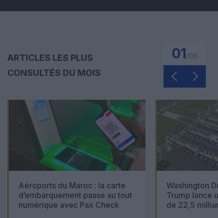
01
/
05
ARTICLES LES PLUS
CONSULTÉS DU MOIS
Aéroports du Maroc : la carte
Washington Du
d’embarquement passe au tout
Trump lance u
numérique avec Pax Check
de 22,5 millia