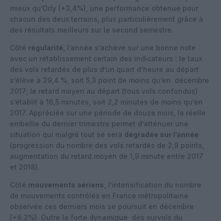
mieux qu’Orly (+3,4%), une performance obtenue pour
chacun des deux terrains, plus particulièrement grâce à
des résultats meilleurs sur le second semestre.
Côté
régularité
, l’année s’achève sur une bonne note
avec un rétablissement certain des indicateurs : le taux
des vols retardés de plus d’un quart d’heure au départ
s’élève à 29,4 %, soit 5,3 point de moins qu’en décembre
2017; le retard moyen au départ (tous vols confondus)
s’établit à 16,5 minutes, soit 2,2 minutes de moins qu’en
2017. Appréciée sur une période de douze mois, la réelle
embellie du dernier trimestre permet d’atténuer une
situation qui malgré tout se sera
dégradée sur l’année
(progression du nombre des vols retardés de 2,8 points,
augmentation du retard moyen de 1,9 minute entre 2017
et 2018).
Côté
mouvements aériens
, l’intensification du nombre
de mouvements contrôlés en France métropolitaine
observée ces derniers mois se poursuit en décembre
(+6,2%). Outre la forte dynamique des survols du