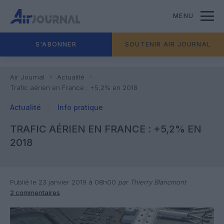
MENU
S'ABONNER
SOUTENIR AIR JOURNAL
Air Journal
Actualité
Trafic aérien en France : +5,2% en 2018
Actualité
Info pratique
TRAFIC AÉRIEN EN FRANCE : +5,2% EN
2018
Publié le 23 janvier 2019 à 08h00
par Thierry Blancmont
2 commentaires