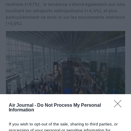
territoire (+8,1%), la tendance s’étend également aux vols
touchant les aéroports métropolitains (+4,4%), et plus
particulièrement ce mois-ci sur les mouvements intérieurs
(+5,9%).
Air Journal -
Do Not Process My Personal
Information
If you wish to opt-out of the sale, sharing to third parties, or
processing of your personal or sensitive information for