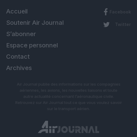
Accueil
Facebook
Soutenir Air Journal
Twitter
S’abonner
Espace personnel
Contact
Archives
Air Journal publie des informations sur les compagnies
aériennes, les avions, les nouvelles liaisons et toute
autre actualité concernant l’aéronautique civile.
Retrouvez sur Air Journal tout ce que vous voulez savoir
sur le transport aérien.