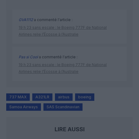
GVA1112
a commenté l'article :
19 h 23 sans escale : le Boeing 777F de National
Airlines relie l’Écosse à l’Australie
Pas si Cool
a commenté l'article :
19 h 23 sans escale : le Boeing 777F de National
Airlines relie l’Écosse à l’Australie
737 MAX
A321LR
airbus
boeing
Samoa Airways
SAS Scandinavian
LIRE AUSSI