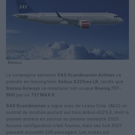
©Airbus
La compagnie aérienne
SAS Scandinavian Airlines
va
prendre en leasing trois
Airbus A321neo LR
, tandis que
Samoa Airways
va remplacer son unique
Boeing 737-
800
par un
737 MAX 9
.
SAS Scandinavian
a signé avec Air Lease Corp. (
ALC
) un
contrat de location portant sur trois Airbus A321LR, dont le
premier entrera en service au premier semestre 2020.
Aucune configuration n’est fournie, mais ses huit A321
peuvent accueillir 200 passagers. Les routes sur