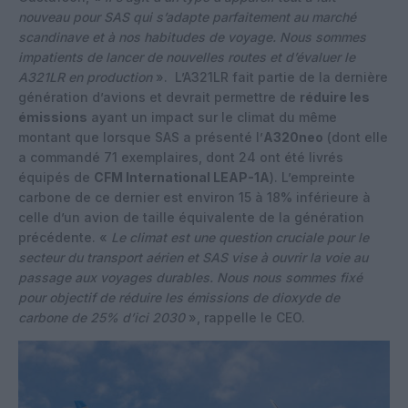
nouveau pour SAS qui s’adapte parfaitement au marché
scandinave et à nos habitudes de voyage. Nous sommes
impatients de lancer de nouvelles routes et d’évaluer le
A321LR en production
». L’A321LR fait partie de la dernière
génération d’avions et devrait permettre de
réduire les
émissions
ayant un impact sur le climat du même
montant que lorsque SAS a présenté l’
A320neo
(dont elle
a commandé 71 exemplaires, dont 24 ont été livrés
équipés de
CFM International LEAP-1A
). L’empreinte
carbone de ce dernier est environ 15 à 18% inférieure à
celle d’un avion de taille équivalente de la génération
précédente. «
Le climat est une question cruciale pour le
secteur du transport aérien et SAS vise à ouvrir la voie au
passage aux voyages durables. Nous nous sommes fixé
pour objectif de réduire les émissions de dioxyde de
carbone de 25% d’ici 2030
», rappelle le CEO.