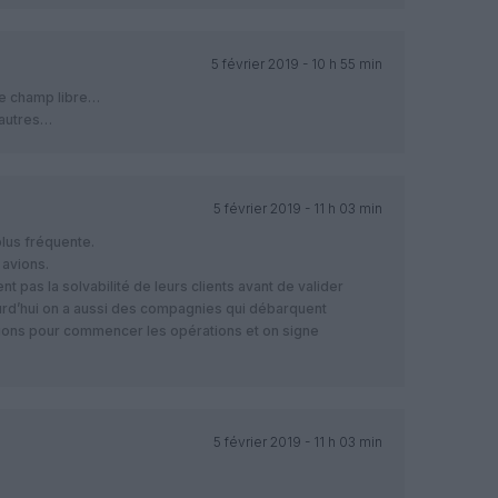
5 février 2019 - 10 h 55 min
le champ libre…
 autres…
5 février 2019 - 11 h 03 min
plus fréquente.
 avions.
t pas la solvabilité de leurs clients avant de valider
urd’hui on a aussi des compagnies qui débarquent
avions pour commencer les opérations et on signe
5 février 2019 - 11 h 03 min