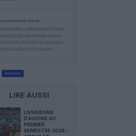
as
a commenté l'article :
s américains : l’administration Trump
nd le contrôle des réseaux sociaux
journalistes étrangers et voyageurs
faires canadiens et mexicains
embraer
LIRE AUSSI
LIVRAISONS
D’AVIONS AU
PREMIER
SEMESTRE 2026 :