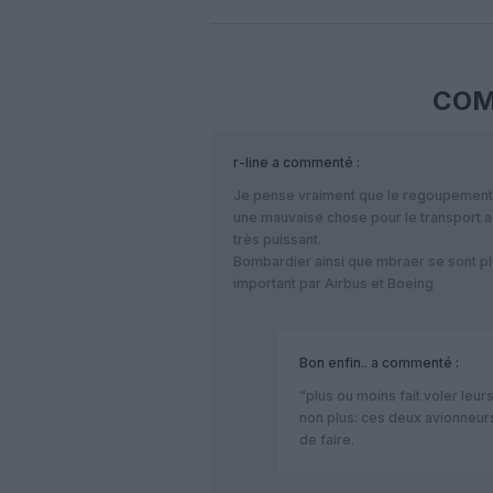
COM
r-line
a commenté :
Je pense vraiment que le regoupement
une mauvaise chose pour le transport a
très puissant.
Bombardier ainsi que mbraer se sont pl
important par Airbus et Boeing
Bon enfin..
a commenté :
“plus ou moins fait voler le
non plus: ces deux avionneur
de faire.