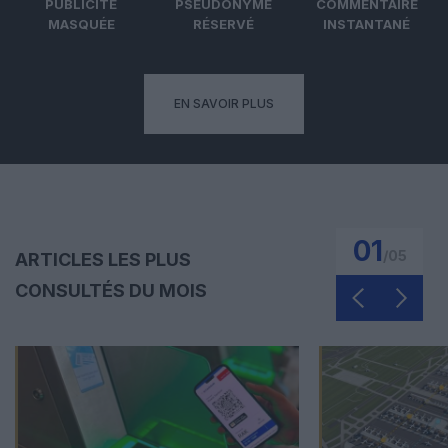
PUBLICITÉ
PSEUDONYME
COMMENTAIRE
MASQUÉE
RÉSERVÉ
INSTANTANÉ
EN SAVOIR PLUS
01
/
05
ARTICLES LES PLUS
CONSULTÉS DU MOIS