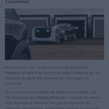
4 commentaires
Aéroports de Lyon, le gestionnaire de
Lyon Saint-
Exupéry
, va mettre en service un
robot-voiturier
qui se
chargera de
garer les voitures
des passagers de
l’aéroport.
Avec ce nouveau système de parking automatisé, qui a
été développé par
Stanley Robotics
, l’usager ne perdra
plus de temps à chercher une place disponible ou
retrouver son véhicule. Après avoir réservé sa place de