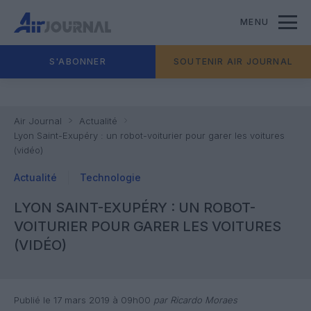
MENU
S'ABONNER
SOUTENIR AIR JOURNAL
Air Journal
Actualité
Lyon Saint-Exupéry : un robot-voiturier pour garer les voitures
(vidéo)
Actualité
Technologie
LYON SAINT-EXUPÉRY : UN ROBOT-
VOITURIER POUR GARER LES VOITURES
(VIDÉO)
Publié le 17 mars 2019 à 09h00
par Ricardo Moraes