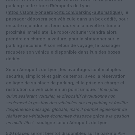
parking sur le store d’Aéroports de Lyon
(
https://store.lyonaeroports.com/parking-automatique
), le
passager déposera son véhicule dans un box dédié, pour
ensuite rejoindre les terminaux via la navette située à
proximité immédiate. Le robot-voiturier viendra alors
prendre en charge la voiture, pour la stationner sur le
parking sécurisé. A son retour de voyage, le passager
récupère son véhicule disponible dans l’un des boxes
dédiés.
Selon Aéroports de Lyon, les avantages sont multiples :
sécurité, simplicité et gain de temps, avec la réservation
en ligne de sa place de parking, et la prise en charge et
restitution du véhicule en un point unique. “
Bien plus
qu’un assistant voiturier, le dispositif révolutionne non
seulement la gestion des véhicules sur un parking et facilite
l’expérience passager globale, mais il permet également de
réaliser de véritables économies d’espace grâce à la gestion
en multi-files
“, souligne selon Aéroports de Lyon.
500 places seront bientôt disponibles sur le parking P5+