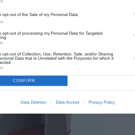
In
o opt-out of the Sale of my Personal Data.
In
to opt-out of processing my Personal Data for Targeted
ing.
In
o opt-out of Collection, Use, Retention, Sale, and/or Sharing
ersonal Data that Is Unrelated with the Purposes for which it
lected.
In
CONFIRM
Data Deletion
Data Access
Privacy Policy