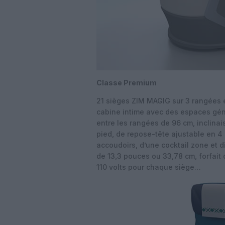
Classe Premium
21 sièges ZIM MAGIG sur 3 rangées 
cabine intime avec des espaces gén
entre les rangées de 96 cm, inclinai
pied, de repose-tête ajustable en 4 
accoudoirs, d’une cocktail zone et 
de 13,3 pouces ou 33,78 cm, forfait 
110 volts pour chaque siège…