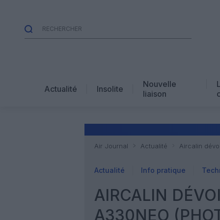
Nouvelle
Actualité
Insolite
liaison
Air Journal
Actualité
Aircalin dév
Actualité
Info pratique
Tech
AIRCALIN DÉVOI
A330NEO (PHO