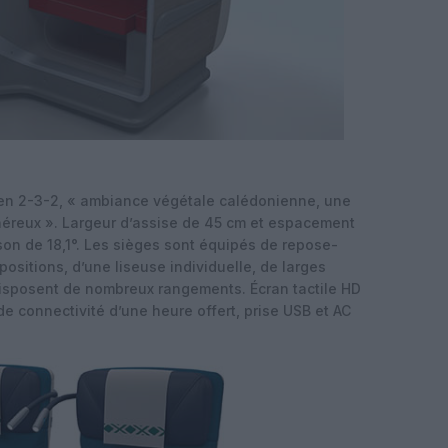
en 2-3-2, « ambiance végétale calédonienne, une
éreux ». Largeur d’assise de 45 cm et espacement
son de 18,1°. Les sièges sont équipés de repose-
positions, d’une liseuse individuelle, de larges
disposent de nombreux rangements. Écran tactile HD
de connectivité d’une heure offert, prise USB et AC