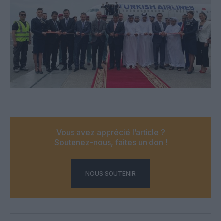
Vous avez apprécié l’article ?
Soutenez-nous, faites un don !
NOUS SOUTENIR