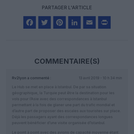
PARTAGER L'ARTICLE
Facebook
Twitter
Pinterest
LinkedIn
Email
Print
COMMENTAIRE(S)
Rv2lyon
a commenté :
13 avril 2019 - 10 h 34 min
Le Hub se met en place à Istanbul. De par sa situation
géographique, la Turquie peut être la destination pour les
vols pour l’Asie avec des correspondances à Istanbul
permettant à la fois de glaner une part du trafic mondial et
d’autre part de proposer des escales aux touristes sur place.
Déjà les passagers ayant des correspondances longues
peuvent bénéficier d’une visite organisée d’Istanbul.
Le point à point avec des avions de capacité moyenne étant