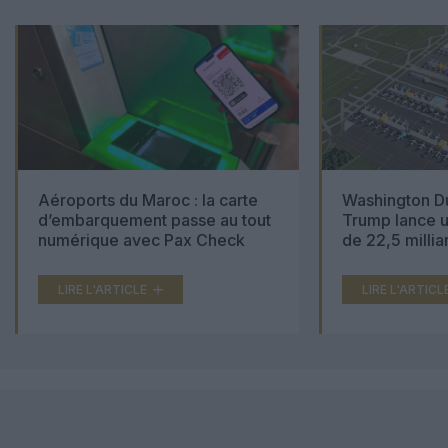
Aéroports du Maroc : la carte
Washington Du
d’embarquement passe au tout
Trump lance u
numérique avec Pax Check
de 22,5 millia
LIRE L'ARTICLE
LIRE L'ARTICL