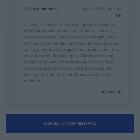
NDR
a commenté :
14 avril 2019 - 20 h 47
min
C’est ça si tu avais vu le bordel qu’a provoqué les
déménagements pendant les premiers jours
d’exode des Cies : 20% de vols ont été annulés au
dernier moment et des centaines de passagers se
sont présentés a l’enregistrement pour trouver leur
vol supprimés, 50 passagers d’Air Algérie se sont
pointés pour leur vol retour et ont du dormi deux
jours dans l’aéroport sans que personne ne leur
viennent en aide, pourtant AH dispose d’un vol
quotidien.
RÉPONDRE
LAISSER UN COMMENTAIRE