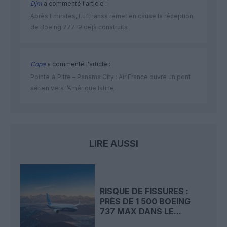
Djm
a commenté l'article :
Après Emirates, Lufthansa remet en cause la réception
de Boeing 777-9 déjà construits
Copa
a commenté l'article :
Pointe‑à‑Pitre – Panama City : Air France ouvre un pont
aérien vers l’Amérique latine
LIRE AUSSI
RISQUE DE FISSURES :
PRÈS DE 1 500 BOEING
737 MAX DANS LE...