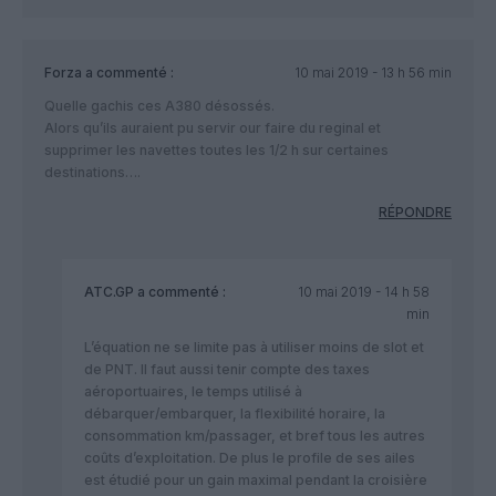
Forza
a commenté :
10 mai 2019 - 13 h 56 min
Quelle gachis ces A380 désossés.
Alors qu’ils auraient pu servir our faire du reginal et
supprimer les navettes toutes les 1/2 h sur certaines
destinations….
RÉPONDRE
ATC.GP
a commenté :
10 mai 2019 - 14 h 58
min
L’équation ne se limite pas à utiliser moins de slot et
de PNT. Il faut aussi tenir compte des taxes
aéroportuaires, le temps utilisé à
débarquer/embarquer, la flexibilité horaire, la
consommation km/passager, et bref tous les autres
coûts d’exploitation. De plus le profile de ses ailes
est étudié pour un gain maximal pendant la croisière