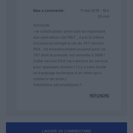
Max
a commenté :
11 mai 2019 - 19 h
39 min
SHOGUN
– le constructeur américain en répondant
aux opérateurs de FRET , à par la même
occasion prolongé la vie du 747 version
PAX . Un investissement assumé pour ce
747 dont le premier vol remonte à 1969 !
Cette version PAX sera encore en service
pour quelques années ! ( il y a sans doute
un équipage technique d air china qui n
oubliera cet avion )
Salutations aéronautiques !!
RÉPONDRE
LAISSER UN COMMENTAIRE