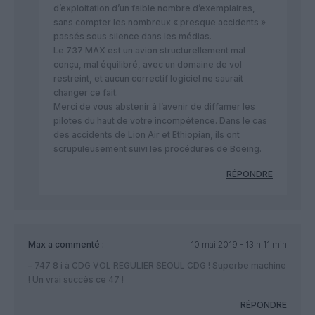
d’exploitation d’un faible nombre d’exemplaires,
sans compter les nombreux « presque accidents »
passés sous silence dans les médias.
Le 737 MAX est un avion structurellement mal
conçu, mal équilibré, avec un domaine de vol
restreint, et aucun correctif logiciel ne saurait
changer ce fait.
Merci de vous abstenir à l’avenir de diffamer les
pilotes du haut de votre incompétence. Dans le cas
des accidents de Lion Air et Ethiopian, ils ont
scrupuleusement suivi les procédures de Boeing.
RÉPONDRE
Max
a commenté :
10 mai 2019 - 13 h 11 min
– 747 8 i à CDG VOL REGULIER SEOUL CDG ! Superbe machine
! Un vrai succès ce 47 !
RÉPONDRE