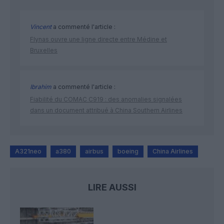
Vincent
a commenté l'article :
Flynas ouvre une ligne directe entre Médine et
Bruxelles
Ibrahim
a commenté l'article :
Fiabilité du COMAC C919 : des anomalies signalées
dans un document attribué à China Southern Airlines
A321neo
a380
airbus
boeing
China Airlines
LIRE AUSSI