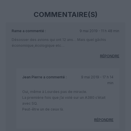
COMMENTAIRE(S)
Rame
a commenté :
9 mai 2019 - 11 h 48 min
Désosser des avions qui ont 12 ans… Mais quel gâchis
économique,écologique etc…
RÉPONDRE
Jean Pierre
a commenté :
9 mai 2019 - 17 h 14
min
Oui, même à Lourdes pas de miracle.
La première fois que j’ai volé sur un A380 c’était
avec SQ.
Peut-être un de ceux là.
RÉPONDRE