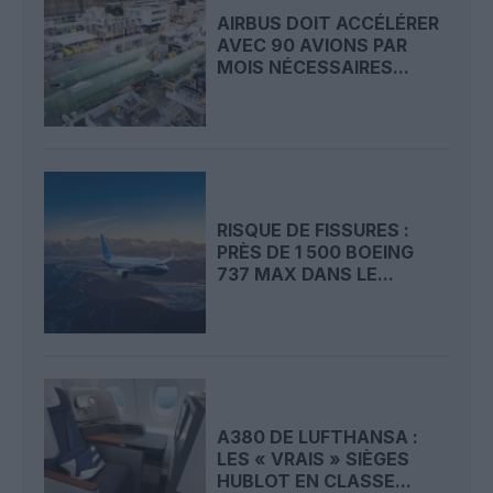
AIRBUS DOIT ACCÉLÉRER
AVEC 90 AVIONS PAR
MOIS NÉCESSAIRES...
RISQUE DE FISSURES :
PRÈS DE 1 500 BOEING
737 MAX DANS LE...
A380 DE LUFTHANSA :
LES « VRAIS » SIÈGES
HUBLOT EN CLASSE...