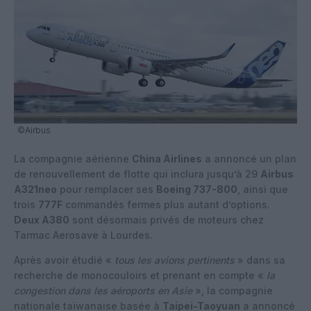
©Airbus
La compagnie aérienne
China Airlines
a annoncé un plan
de renouvellement de flotte qui inclura jusqu’à 29
Airbus
A321neo
pour remplacer ses
Boeing 737-800
, ainsi que
trois
777F
commandés fermes plus autant d’options.
Deux A380
sont désormais privés de moteurs chez
Tarmac Aerosave à Lourdes.
Après avoir étudié «
tous les avions pertinents
» dans sa
recherche de monocouloirs et prenant en compte «
la
congestion dans les aéroports en Asie
», la compagnie
nationale taïwanaise basée à
Taipei-Taoyuan
a annoncé