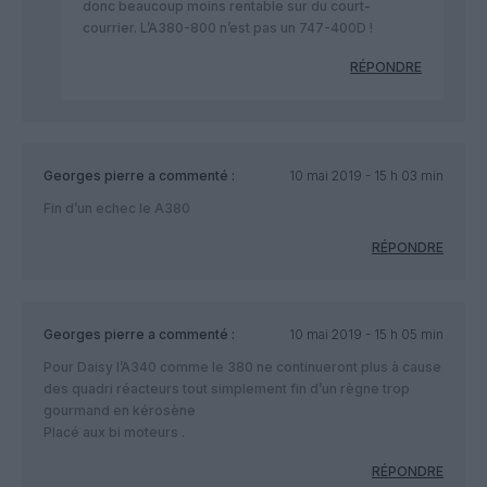
donc beaucoup moins rentable sur du court-
courrier. L’A380-800 n’est pas un 747-400D !
RÉPONDRE
Georges pierre
a commenté :
10 mai 2019 - 15 h 03 min
Fin d’un echec le A380
RÉPONDRE
Georges pierre
a commenté :
10 mai 2019 - 15 h 05 min
Pour Daisy l’A340 comme le 380 ne continueront plus à cause
des quadri réacteurs tout simplement fin d’un règne trop
gourmand en kérosène
Placé aux bi moteurs .
RÉPONDRE