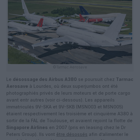
©Tarmac Aerosave
Le
désossage des Airbus A380
se poursuit chez
Tarmac
Aerosave
à Lourdes, où deux superjumbos ont été
photographiés privés de leurs moteurs et de porte cargo
avant entr autres (voir ci-dessous). Les appareils
immatriculés 9V-SKA et 9V-SKB (MSN003 et MSN005)
étaient respectivement les troisième et cinquième A380 à
sortir de la FAL de Toulouse, et avaient rejoint la flotte de
Singapore Airlines
en 2007 (pris en leasing chez le Dr
Peters Group). Ils vont
être désossés
afin d’alimenter le