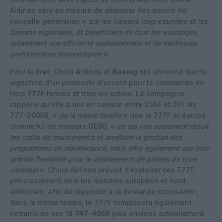
Airlines sera en mesure de déployer des avions de
nouvelle génération «
sur les liaisons long-courriers et les
liaisons régionales, et bénéficiera de tous les avantages,
notamment une efficacité opérationnelle et de meilleures
performances économiques
».
Pour le
fret
, China Airlines et
Boeing
ont annoncé hier la
signature d’un protocole d’accord pour la commande de
trois
777F
fermes et trois en option. La compagnie
rappelle qu’elle a mis en service entre 2014 et 201 dix
777-300ER, «
de la même famille
» que le 777F et équipé
comme lui de moteurs GE90, «
ce qui non seulement réduit
les coûts de maintenance et améliore la gestion des
programmes de maintenance, mais offre également une plus
grande flexibilité pour le déploiement de pilotes de type
commun
». China Airlines prévoit d’exploiter ces 777F
principalement vers les marchés européen et nord-
américain, afin de répondre à la demande croissante ;
dans le même temps, le 777F remplacera également
certains de ses 18
747-400F
plus anciens actuellement