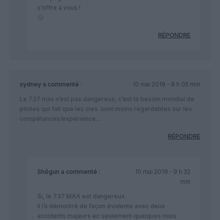
s’offre à vous !
🙂
RÉPONDRE
sydney
a commenté :
10 mai 2019 - 8 h 05 min
Le 737 max n’est pas dangereux, c’est le besoin mondial de
pilotes qui fait que les cies. sont moins regardabtes sur les
compétances/expérience…
RÉPONDRE
Shôgun
a commenté :
10 mai 2019 - 9 h 32
min
Si, le 737 MAX est dangereux.
Il l’a démontré de façon évidente avec deux
accidents majeurs en seulement quelques mois