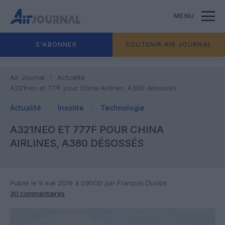
MENU
S'ABONNER
SOUTENIR AIR JOURNAL
Air Journal
Actualité
A321neo et 777F pour China Airlines, A380 désossés
Actualité
Insolite
Technologie
A321NEO ET 777F POUR CHINA
AIRLINES, A380 DÉSOSSÉS
Publié le 9 mai 2019 à 09h00
par François Duclos
30 commentaires