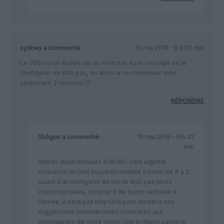
sydney
a commenté :
10 mai 2019 - 8 h 02 min
Le 380 est un échec car ils n’ont pas eu le courage de le
configurer en 800 pax, ou alors le re-motoriser avec
seulement 2 moteurs 😉
RÉPONDRE
Shôgun
a commenté :
10 mai 2019 - 9 h 43
min
Retirer deux moteurs à l’A380, cela signifie
concevoir un tout nouveau modèle d’avion de A à Z.
Quant à le configurer en mode 800 pax (amis
claustrophobes, bonjour !) de façon rentable à
l’année, il n’est pas trop tard pour émettre vos
suggestions commerciales concrètes aux
compagnies de votre choix. Une brillante carrière