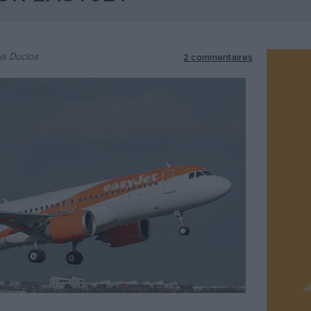
is Duclos
2 commentaires