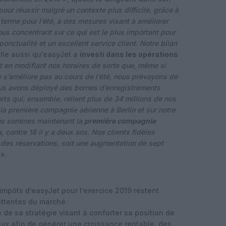
ur réussir malgré un contexte plus difficile, grâce à
 terme pour l’été, à des mesures visant à améliorer
nous concentrant sur ce qui est le plus important pour
a ponctualité et un excellent service client. Notre bilan
lle aussi qu’easyJet a
investi dans les opérations
t en modifiant nos horaires de sorte que, même si
e s’améliore pas au cours de l’été, nous prévoyons de
ous avons déployé des bornes d’enregistrements
rts qui, ensemble, relient plus de 34 millions de nos
 première compagnie aérienne à Berlin et sur notre
ous sommes maintenant la
première compagnie
u
, contre 18 il y a deux ans. Nos clients fidèles
 des réservations, soit une augmentation de sept
».
impôts d’easyJet pour l’exercice 2019 restent
attentes du marché.
 de sa stratégie visant à conforter sa position de
aux afin de générer une croissance rentable, des