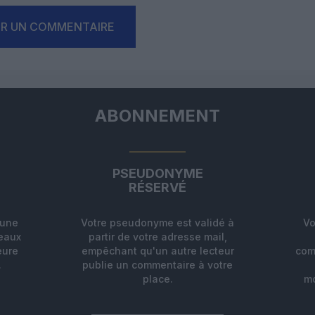
ER UN COMMENTAIRE
ABONNEMENT
PSEUDONYME
RÉSERVÉ
'une
Votre pseudonyme est validé à
Vo
deaux
partir de votre adresse mail,
eure
empêchant qu'un autre lecteur
com
.
publie un commentaire à votre
place.
mo