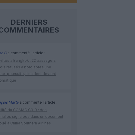
DERNIERS
COMMENTAIRES
no C
a commenté l'article :
vilités à Bangkok : 22 passagers
nois refusés à bord après une
se-poursuite, l’incident devient
lomatique
nçois Marty
a commenté l'article :
bilité du COMAC C919 : des
malies signalées dans un document
ibué à China Southern Airlines