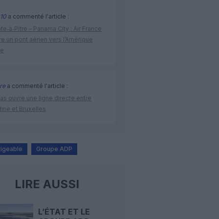
10
a commenté l'article :
te‑à‑Pitre – Panama City : Air France
e un pont aérien vers l’Amérique
ne
re
a commenté l'article :
as ouvre une ligne directe entre
ine et Bruxelles
rigeable
Groupe ADP
LIRE AUSSI
L’ÉTAT ET LE