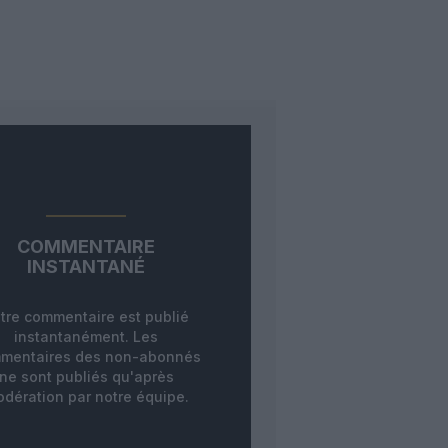
COMMENTAIRE
INSTANTANÉ
tre commentaire est publié
instantanément. Les
mentaires des non-abonnés
ne sont publiés qu'après
dération par notre équipe.