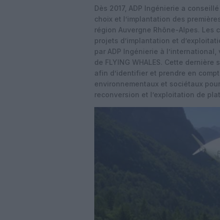
Dès 2017, ADP Ingénierie a conseill
choix et l’implantation des premiè
région Auvergne Rhône-Alpes. Les 
projets d’implantation et d’exploit
par ADP Ingénierie à l’international
de FLYING WHALES. Cette dernière so
afin d’identifier et prendre en comp
environnementaux et sociétaux pour 
reconversion et l’exploitation de pl