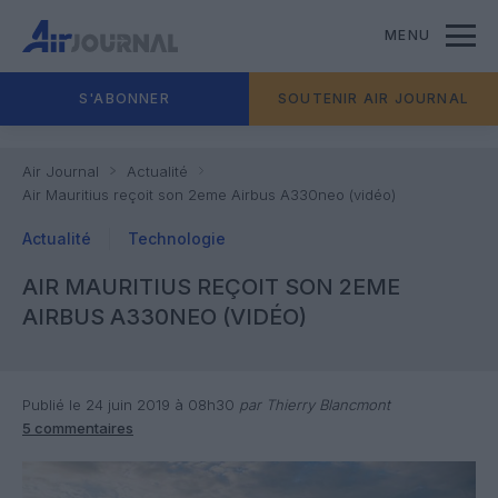
MENU
S'ABONNER
SOUTENIR AIR JOURNAL
Air Journal
Actualité
Air Mauritius reçoit son 2eme Airbus A330neo (vidéo)
Actualité
Technologie
AIR MAURITIUS REÇOIT SON 2EME
AIRBUS A330NEO (VIDÉO)
Publié le 24 juin 2019 à 08h30
par Thierry Blancmont
5 commentaires