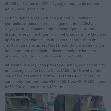
et 298 en Economie (326 sièges), et équipé de moteurs
Rolls Royce Trent 7000.
Le nom donné à cet A330neo est particulièrement
symbolique
, puisqu’après le jugement de la CIEJ à La
Haye, l’ONU a le mois dernier déclaré que la Grande
Bretagne devait restituer l’archipel Chagos à l’île Maurice,
après en avoir chassé les derniers ressortissants en
1973 ; quatre ans après, l’atoll Diego Garcia accueillait la
base aérienne américaine devenue célèbre lors des
guerres du Golfe en 1991 et en Irak en 2003.
Air Mauritius a reçu son premier A330neo, également pris
en leasing chez Air Lease Corp. (
ALC
),
le 18 avril dernier
.
Elle opère désormais deux A319 et trois ATR 72-500, et
sur le long-courrier deux A330-200, trois A340-300, deux
A350-900 et donc deux A330neo.