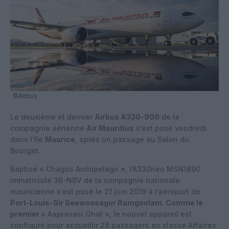
©Airbus
Le deuxième et dernier
Airbus A330-900
de la
compagnie aérienne
Air Mauritius
s’est posé vendredi
dans l’île
Maurice
, après un passage au Salon du
Bourget.
Baptisé « Chagos Archipelago », l’A330neo MSN1890
immatriculé 3B-NBV de la compagnie nationale
mauricienne s’est posé le 21 juin 2019 à l’aéroport de
Port-Louis-Sir Seewoosagur Ramgoolam
. Comme le
premier
« Aapravasi Ghat », le nouvel appareil est
configuré pour accueillir 28 passagers en classe Affaires