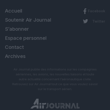
Accueil
Facebook
Soutenir Air Journal
Twitter
S’abonner
Espace personnel
Contact
Archives
Air Journal publie des informations sur les compagnies
aériennes, les avions, les nouvelles liaisons et toute
autre actualité concernant l’aéronautique civile.
Retrouvez sur Air Journal tout ce que vous voulez savoir
sur le transport aérien.