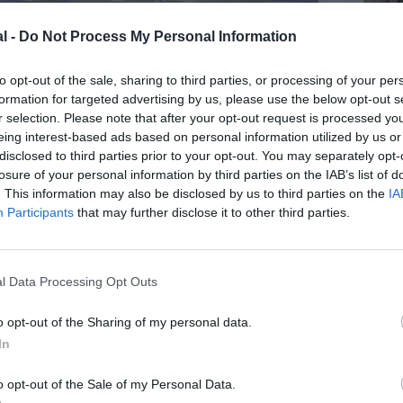
l -
Do Not Process My Personal Information
to opt-out of the sale, sharing to third parties, or processing of your per
formation for targeted advertising by us, please use the below opt-out s
r selection. Please note that after your opt-out request is processed y
eing interest-based ads based on personal information utilized by us or
disclosed to third parties prior to your opt-out. You may separately opt-
losure of your personal information by third parties on the IAB’s list of
. This information may also be disclosed by us to third parties on the
IA
Participants
that may further disclose it to other third parties.
l Data Processing Opt Outs
o opt-out of the Sharing of my personal data.
©Groupe ADP
In
o opt-out of the Sale of my Personal Data.