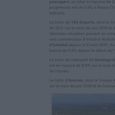
passagers
, un total en hausse de 4
progression est de 5,9% à Roissy (74
millions).
Le trafic de
TAV Airports
, dont le G
de 33,0 sur le mois de juin 2019 et
(données retraitées prenant en compt
vols commerciaux d’Istanbul-Atatürk
d’Istanbul
depuis le 6 avril 2019 ; ho
baisse de 0,6% depuis le début de l
Le trafic de l’aéroport de
Santiago du
est en hausse de 8,6% sur le mois d
de l’année.
Le trafic d’
Amman
, dont le Groupe 
sur le mois de juin 2019 et en hauss