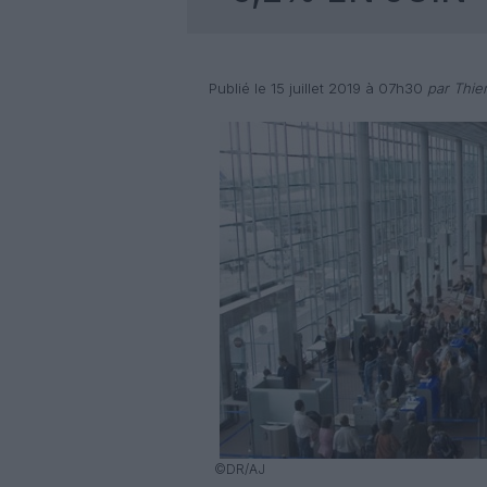
Publié le 15 juillet 2019 à 07h30
par Thie
©DR/AJ