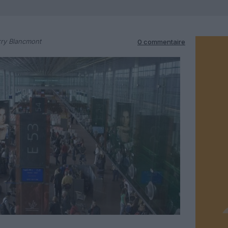
rry Blancmont
0 commentaire