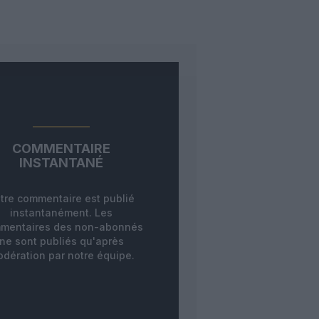
COMMENTAIRE
INSTANTANÉ
tre commentaire est publié
instantanément. Les
mentaires des non-abonnés
ne sont publiés qu'après
dération par notre équipe.