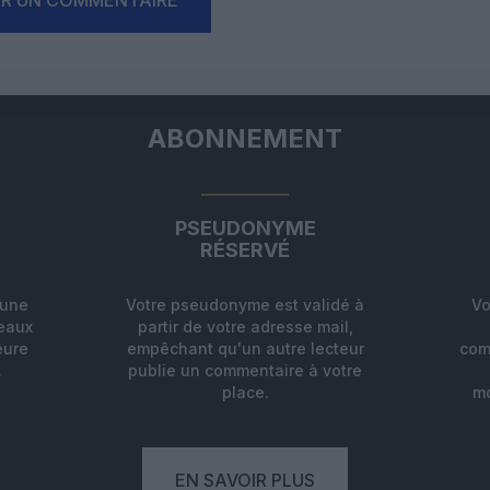
ABONNEMENT
PSEUDONYME
RÉSERVÉ
'une
Votre pseudonyme est validé à
Vo
deaux
partir de votre adresse mail,
eure
empêchant qu'un autre lecteur
com
.
publie un commentaire à votre
place.
mo
EN SAVOIR PLUS