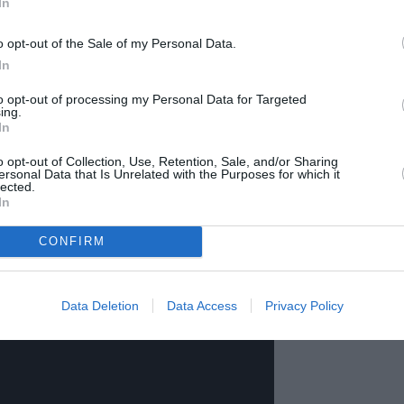
In
o opt-out of the Sale of my Personal Data.
In
to opt-out of processing my Personal Data for Targeted
ing.
In
o opt-out of Collection, Use, Retention, Sale, and/or Sharing
ersonal Data that Is Unrelated with the Purposes for which it
lected.
In
©Air Astana
CONFIRM
Data Deletion
Data Access
Privacy Policy