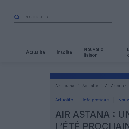
Nouvelle
Actualité
Insolite
liaison
Air Journal
Actualité
Air Astana : 
Actualité
Info pratique
Nouve
AIR ASTANA : U
L’ÉTÉ PROCHAI