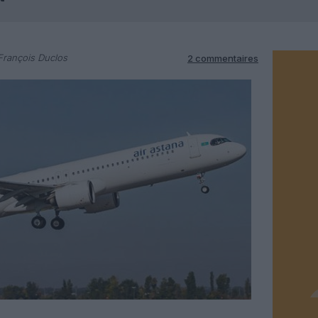
François Duclos
2 commentaires