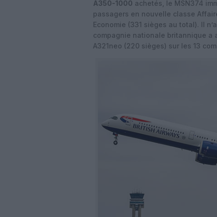
A350-1000
achetés, le MSN374 imma
passagers en nouvelle classe Affair
Economie (331 sièges au total). Il n’
compagnie nationale britannique a au
A321neo (220 sièges) sur les 13 co