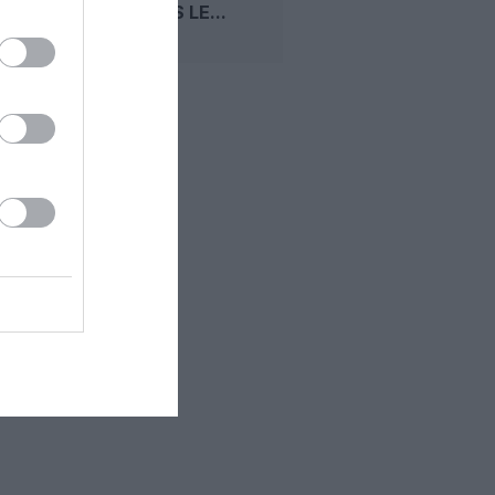
MAX DANS LE...