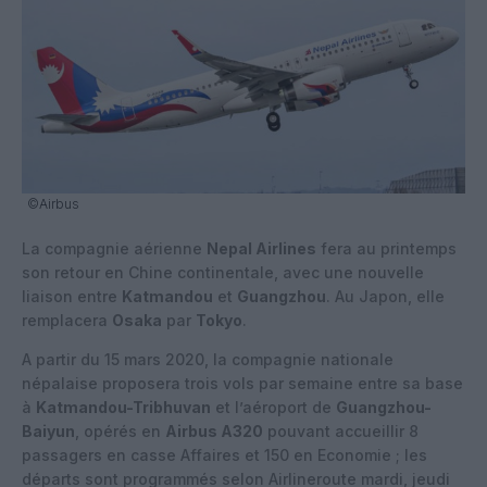
©Airbus
La compagnie aérienne
Nepal Airlines
fera au printemps
son retour en Chine continentale, avec une nouvelle
liaison entre
Katmandou
et
Guangzhou
. Au Japon, elle
remplacera
Osaka
par
Tokyo
.
A partir du 15 mars 2020, la compagnie nationale
népalaise proposera trois vols par semaine entre sa base
à
Katmandou-Tribhuvan
et l’aéroport de
Guangzhou-
Baiyun
, opérés en
Airbus A320
pouvant accueillir 8
passagers en casse Affaires et 150 en Economie ; les
départs sont programmés selon Airlineroute mardi, jeudi