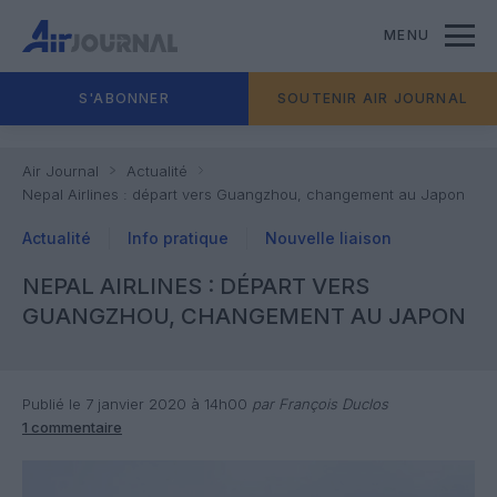
MENU
S'ABONNER
SOUTENIR AIR JOURNAL
Air Journal
Actualité
Nepal Airlines : départ vers Guangzhou, changement au Japon
Actualité
Info pratique
Nouvelle liaison
NEPAL AIRLINES : DÉPART VERS
GUANGZHOU, CHANGEMENT AU JAPON
Publié le 7 janvier 2020 à 14h00
par François Duclos
1 commentaire