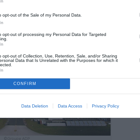
In
o opt-out of the Sale of my Personal Data.
In
to opt-out of processing my Personal Data for Targeted
ing.
In
o opt-out of Collection, Use, Retention, Sale, and/or Sharing
ersonal Data that Is Unrelated with the Purposes for which it
lected.
In
CONFIRM
Data Deletion
Data Access
Privacy Policy
©Groupe ADP