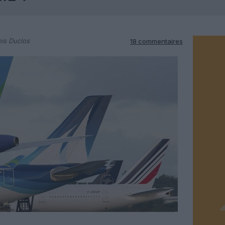
is Duclos
18 commentaires