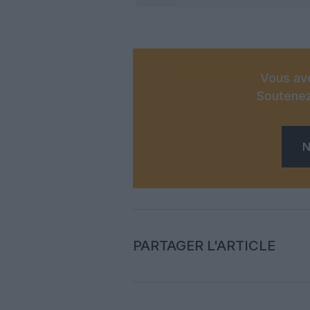
Vous ave
Soutenez
N
PARTAGER L'ARTICLE