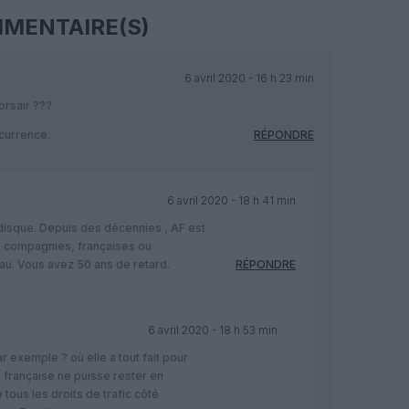
MENTAIRE(S)
6 avril 2020 - 16 h 23 min
orsair ???
ncurrence.
RÉPONDRE
6 avril 2020 - 18 h 41 min
 disque. Depuis des décennies , AF est
s compagnies, françaises ou
au. Vous avez 50 ans de retard.
RÉPONDRE
6 avril 2020 - 18 h 53 min
exemple ? où elle a tout fait pour
 française ne puisse rester en
 tous les droits de trafic côté