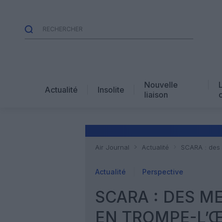
Nouvelle
Actualité
Insolite
liaison
Air Journal
Actualité
SCARA : des 
Actualité
Perspective
SCARA : DES 
EN TROMPE-L’Œ