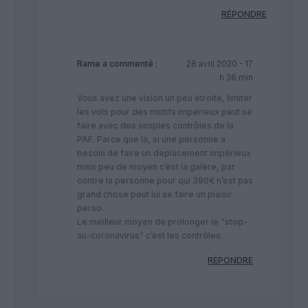
RÉPONDRE
Rame
a commenté :
28 avril 2020 - 17
h 36 min
Vous avez une vision un peu étroite, limiter
les vols pour des motifs impérieux peut se
faire avec des simples contrôles de la
PAF. Parce que là, si une personne a
besoin de faire un déplacement impérieux
mais peu de moyen c’est la galère, par
contre la personne pour qui 390€ n’est pas
grand chose peut lui se faire un plaisir
perso.
Le meilleur moyen de prolonger le “stop-
au-coronavirus” c’est les contrôles.
RÉPONDRE