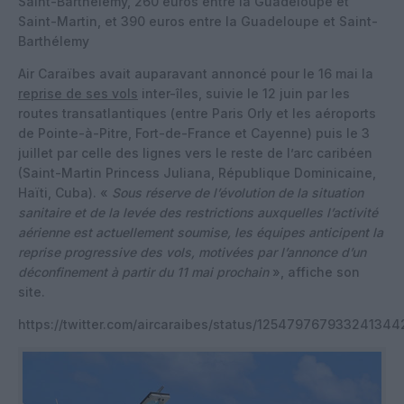
Saint-Barthélemy, 260 euros entre la Guadeloupe et
Saint-Martin, et 390 euros entre la Guadeloupe et Saint-
Barthélemy
Air Caraïbes avait auparavant annoncé pour le 16 mai la
reprise de ses vols
inter-îles, suivie le 12 juin par les
routes transatlantiques (entre Paris Orly et les aéroports
de Pointe-à-Pitre, Fort-de-France et Cayenne) puis le 3
juillet par celle des lignes vers le reste de l’arc caribéen
(Saint-Martin Princess Juliana, République Dominicaine,
Haïti, Cuba). «
Sous réserve de l’évolution de la situation
sanitaire et de la levée des restrictions auxquelles l’activité
aérienne est actuellement soumise, les équipes anticipent la
reprise progressive des vols, motivées par l’annonce d’un
déconfinement à partir du 11 mai prochain
», affiche son
site.
https://twitter.com/aircaraibes/status/125479767933241344