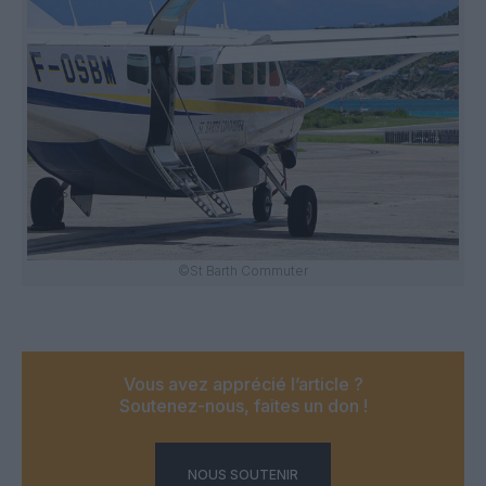
©St Barth Commuter
Vous avez apprécié l’article ?
Soutenez-nous, faites un don !
NOUS SOUTENIR