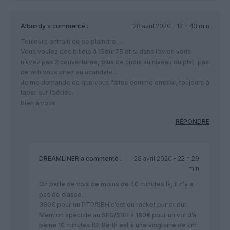
Albundy
a commenté :
28 avril 2020 - 13 h 43 min
Toujours entrain de se plaindre….
Vous voulez des billets à 15eur75 et si dans l’avion vous
n’avez pas 2 couvertures, plus de choix au niveau du plat, pas
de wifi vous criez au scandale…
Je me demande ce que vous faites comme emploi, toujours à
taper sur l’aérien.
Bien à vous
RÉPONDRE
DREAMLINER
a commenté :
28 avril 2020 - 22 h 29
min
On parle de vols de moins de 40 minutes là, il n’y a
pas de classe.
360€ pour un PTP/SBH c’est du racket pur et dur.
Mention spéciale au SFG/SBH à 180€ pour un vol d’à
peine 10 minutes (St Barth est à une vingtaine de km