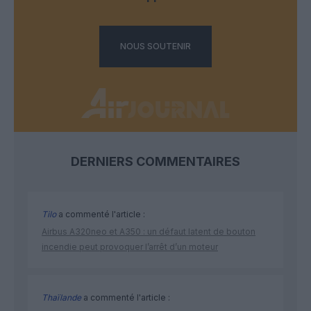
NOUS SOUTENIR
DERNIERS COMMENTAIRES
Tilo
a commenté l'article :
Airbus A320neo et A350 : un défaut latent de bouton
incendie peut provoquer l’arrêt d’un moteur
Thaïlande
a commenté l'article :