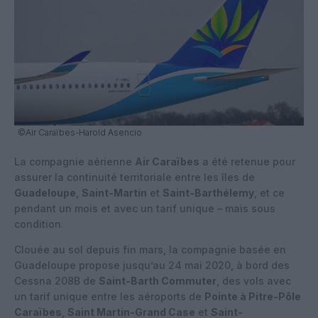
©Air Caraïbes-Harold Asencio
La compagnie aérienne
Air Caraïbes
a été retenue pour
assurer la continuité territoriale entre les îles de
Guadeloupe
,
Saint-Martin
et
Saint-Barthélemy
, et ce
pendant un mois et avec un tarif unique – mais sous
condition.
Clouée au sol depuis fin mars, la compagnie basée en
Guadeloupe propose jusqu’au 24 mai 2020, à bord des
Cessna 208B de
Saint-Barth Commuter
, des vols avec
un tarif unique entre les aéroports de
Pointe à Pitre-Pôle
Caraïbes
,
Saint Martin-Grand Case
et
Saint-