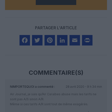
PARTAGER L'ARTICLE
Facebook
Twitter
Pinterest
LinkedIn
Email
Print
COMMENTAIRE(S)
NIMPORTEQUOI
a commenté :
28 avril 2020 - 9 h 34 min
Air Journal, je sais qu’Air Caraibes abuse mais les tarifs ne
sont pas A/S sinon A/R.
Même si ces tarifs A/R sont tout de même exagérés.