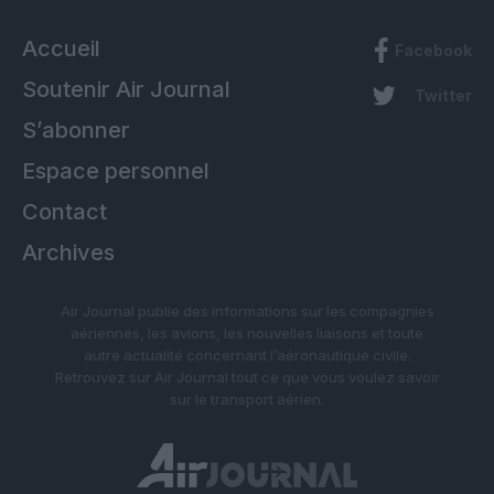
Accueil
Facebook
Soutenir Air Journal
Twitter
S’abonner
Espace personnel
Contact
Archives
Air Journal publie des informations sur les compagnies
aériennes, les avions, les nouvelles liaisons et toute
autre actualité concernant l’aéronautique civile.
Retrouvez sur Air Journal tout ce que vous voulez savoir
sur le transport aérien.