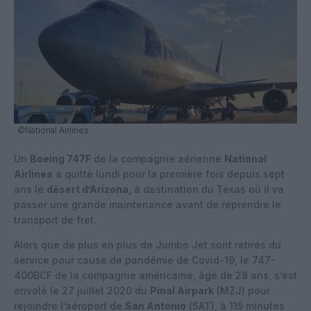
©National Airlines
Un
Boeing 747F
de la compagnie aérienne
National
Airlines
a quitté lundi pour la première fois depuis sept
ans le
désert d’Arizona
, à destination du Texas où il va
passer une grande maintenance avant de reprendre le
transport de fret.
Alors que de plus en plus de Jumbo Jet sont retirés du
service pour cause de pandémie de Covid-19, le 747-
400BCF de la compagnie américaine, âgé de 28 ans, s’est
envolé le 27 juillet 2020 du
Pinal Airpark
(MZJ) pour
rejoindre l’aéroport de
San Antonio
(SAT), à 115 minutes