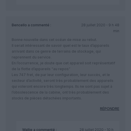
Bencello
a commenté :
28 juillet 2020 - 9 h 48
min
Bonne nouvelle dans cet océan de mise au rebut.
Il serait intéressant de savoir quel est le taux d’appareils
arrivant dans ce genre de terrains de stockage, qui
reprennent du service.
En l’occurrence, je doute que cet appareil soit représentatif
de la flotte d’appareils “au repos”
Les 747 fret, de par leur configuration, leur succès, et le
secteur d’activité, seront très probablement des appareils
qui voleront encore très longtemps. Ils ne sont pas sujet à
l’obsolescence de la cabine, ont très probablement des
stocks de pièces détachées importants.
RÉPONDRE
Wallie
a commenté :
28 juillet 2020 - 10 h