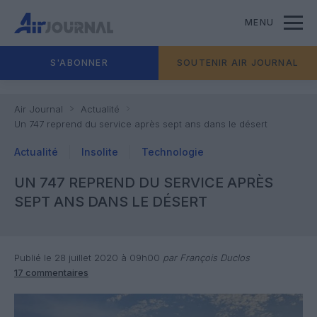
MENU
S'ABONNER
SOUTENIR AIR JOURNAL
Air Journal
Actualité
Un 747 reprend du service après sept ans dans le désert
Actualité
Insolite
Technologie
UN 747 REPREND DU SERVICE APRÈS
SEPT ANS DANS LE DÉSERT
Publié le 28 juillet 2020 à 09h00
par François Duclos
17 commentaires