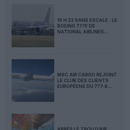
19 H 23 SANS ESCALE : LE
BOEING 777F DE
NATIONAL AIRLINES...
MSC AIR CARGO REJOINT
LE CLUB DES CLIENTS
EUROPÉENS DU 777‑8...
APRÈS LE TROU D’AIR