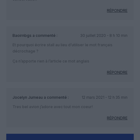
RÉPONDRE
Baoirnbgs
a commenté :
30 juillet 2020 - 8 h 10 min
Et pourquoi écrire stall au lieu d’utiliser le mot français
décrochage ?
Ça n’apporte rien à l’article ce mot anglais
RÉPONDRE
Jocelyn Jumeau
a commenté :
12 mars 2021 - 12 h 35 min
Tres bel avion j’adore avec tout mon coeur!
RÉPONDRE