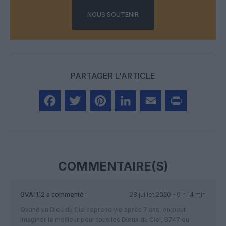
NOUS SOUTENIR
PARTAGER L'ARTICLE
Facebook
Twitter
Pinterest
LinkedIn
Email
Print
COMMENTAIRE(S)
GVA1112
a commenté :
28 juillet 2020 - 9 h 14 min
Quand un Dieu du Ciel reprend vie après 7 ans, on peut
imaginer le meilleur pour tous les Dieux du Ciel, B747 ou