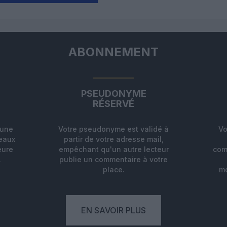
ABONNEMENT
PSEUDONYME
RÉSERVÉ
'une
Votre pseudonyme est validé à
Vo
deaux
partir de votre adresse mail,
eure
empêchant qu'un autre lecteur
com
.
publie un commentaire à votre
place.
mo
EN SAVOIR PLUS