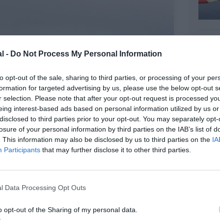
l -
Do Not Process My Personal Information
to opt-out of the sale, sharing to third parties, or processing of your per
formation for targeted advertising by us, please use the below opt-out s
r selection. Please note that after your opt-out request is processed y
eing interest-based ads based on personal information utilized by us or
disclosed to third parties prior to your opt-out. You may separately opt-
losure of your personal information by third parties on the IAB’s list of
. This information may also be disclosed by us to third parties on the
IA
Participants
that may further disclose it to other third parties.
l Data Processing Opt Outs
©Airbus
o opt-out of the Sharing of my personal data.