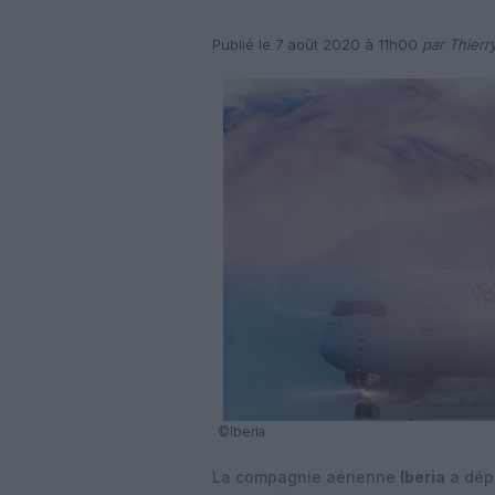
Publié le 7 août 2020 à 11h00
par Thierr
©Iberia
La compagnie aérienne
Iberia
a dépl