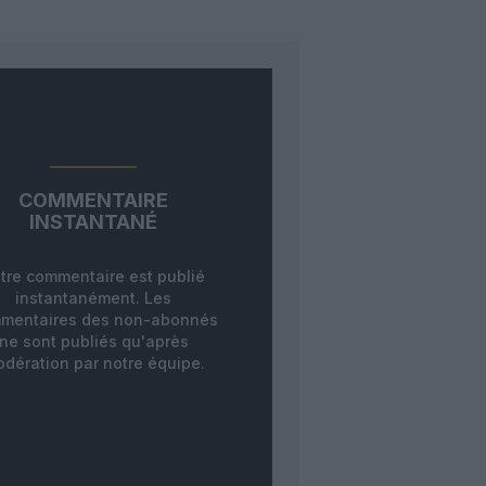
COMMENTAIRE
INSTANTANÉ
tre commentaire est publié
instantanément. Les
mentaires des non-abonnés
ne sont publiés qu'après
dération par notre équipe.