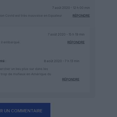
7 août 2020 - 12 h 00 min
tion Covid est très mauvaise en Equateur
RÉPONDRE
7 août 2020 - 15 h 19 min
it il embarqué.
RÉPONDRE
té :
8 août 2020 - 7 h 13 min
ercher un lieu plus sur dans les
 a trop de mafieux en Amérique du
RÉPONDRE
ER UN COMMENTAIRE