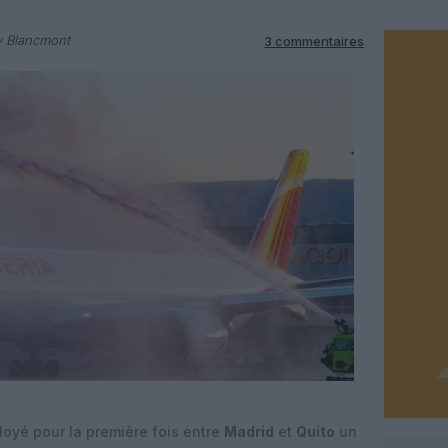
y Blancmont
3 commentaires
oyé pour la première fois entre
Madrid
et
Quito
un