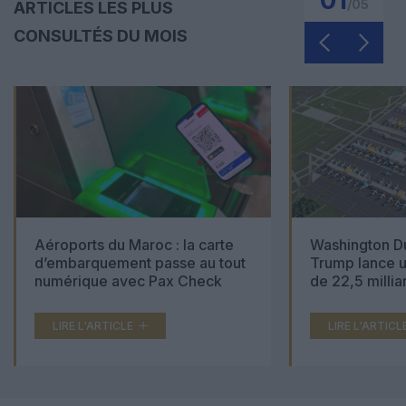
/
05
ARTICLES LES PLUS
CONSULTÉS DU MOIS
Aéroports du Maroc : la carte
Washington Du
d’embarquement passe au tout
Trump lance u
numérique avec Pax Check
de 22,5 millia
LIRE L'ARTICLE
LIRE L'ARTICL