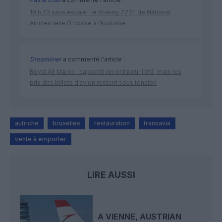
19 h 23 sans escale : le Boeing 777F de National
Airlines relie l’Écosse à l’Australie
Dreamliner
a commenté l'article :
Royal Air Maroc : capacité record pour l’été, mais les
prix des billets d’avion restent sous tension
autriche
bruxelles
restauration
transavia
vente à emporter
LIRE AUSSI
A VIENNE, AUSTRIAN