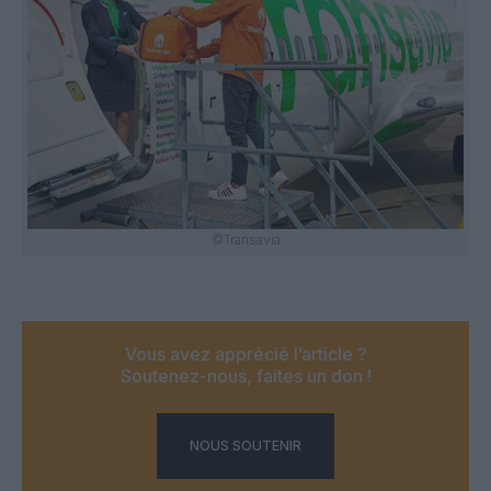
©Transavia
Vous avez apprécié l’article ?
Soutenez-nous, faites un don !
NOUS SOUTENIR