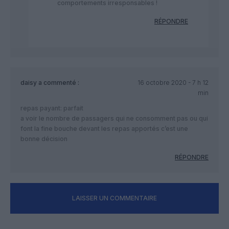
comportements irresponsables !
RÉPONDRE
daisy
a commenté :
16 octobre 2020 - 7 h 12
min
repas payant: parfait
a voir le nombre de passagers qui ne consomment pas ou qui
font la fine bouche devant les repas apportés c’est une
bonne décision
RÉPONDRE
LAISSER UN COMMENTAIRE