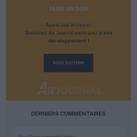
FAIRE UN DON
Appel aux lecteurs !
Soutenez Air Journal participez
à son
développement !
NOUS SOUTENIR
DERNIERS COMMENTAIRES
Pas si Cool
a commenté l'article :