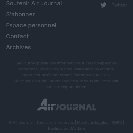
Soutenir Air Journal
Twitter
S’abonner
Espace personnel
Contact
Archives
Air Journal publie des informations sur les compagnies
aériennes, les avions, les nouvelles liaisons et toute
autre actualité concernant l’aéronautique civile.
Retrouvez sur Air Journal tout ce que vous voulez savoir
sur le transport aérien.
© Air Journal - Tous droits réservés |
Mentions légales
|
RGPD
|
Réalisation :
Madaré