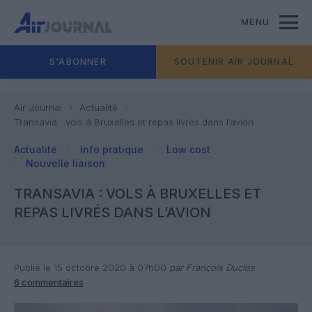
MENU
S'ABONNER
SOUTENIR AIR JOURNAL
Air Journal
Actualité
Transavia : vols à Bruxelles et repas livrés dans l’avion
Actualité
Info pratique
Low cost
Nouvelle liaison
TRANSAVIA : VOLS À BRUXELLES ET
REPAS LIVRÉS DANS L’AVION
Publié le 15 octobre 2020 à 07h00
par François Duclos
6 commentaires