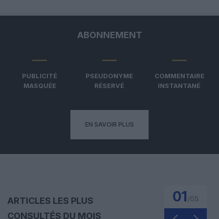
ABONNEMENT
PUBLICITÉ
PSEUDONYME
COMMENTAIRE
MASQUÉE
RÉSERVÉ
INSTANTANÉ
EN SAVOIR PLUS
01
/
05
ARTICLES LES PLUS
CONSULTÉS DU MOIS