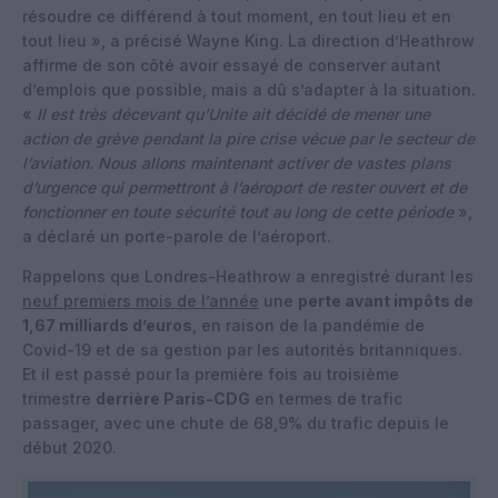
résoudre ce différend à tout moment, en tout lieu et en
tout lieu », a précisé Wayne King. La direction d’Heathrow
affirme de son côté avoir essayé de conserver autant
d’emplois que possible, mais a dû s’adapter à la situation.
«
Il est très décevant qu’Unite ait décidé de mener une
action de grève pendant la pire crise vécue par le secteur de
l’aviation. Nous allons maintenant activer de vastes plans
d’urgence qui permettront à l’aéroport de rester ouvert et de
fonctionner en toute sécurité tout au long de cette période
»,
a déclaré un porte-parole de l’aéroport.
Rappelons que Londres-Heathrow a enregistré durant les
neuf premiers mois de l’année
une
perte avant impôts de
1,67 milliards d’euros
, en raison de la pandémie de
Covid-19 et de sa gestion par les autorités britanniques.
Et il est passé pour la première fois au troisième
trimestre
derrière Paris-CDG
en termes de trafic
passager, avec une chute de 68,9% du trafic depuis le
début 2020.