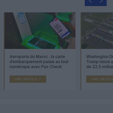
Aéroports du Maroc : la carte
Washington Du
d’embarquement passe au tout
Trump lance u
numérique avec Pax Check
de 22,5 millia
LIRE L'ARTICLE
LIRE L'ARTICL