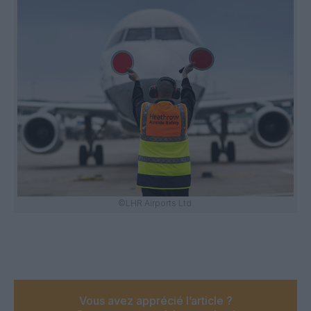
©LHR Airports Ltd.
Vous avez apprécié l’article ?