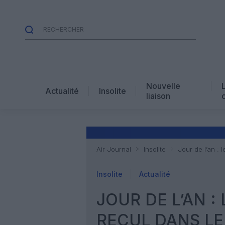
Nouvelle
Actualité
Insolite
liaison
Air Journal
Insolite
Jour de l’an : 
Insolite
Actualité
JOUR DE L’AN :
RECUL DANS LE