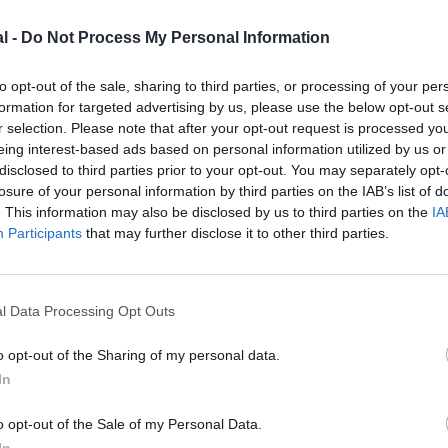
l -
Do Not Process My Personal Information
to opt-out of the sale, sharing to third parties, or processing of your per
formation for targeted advertising by us, please use the below opt-out s
r selection. Please note that after your opt-out request is processed y
eing interest-based ads based on personal information utilized by us or
disclosed to third parties prior to your opt-out. You may separately opt-
losure of your personal information by third parties on the IAB’s list of
. This information may also be disclosed by us to third parties on the
IA
Participants
that may further disclose it to other third parties.
l Data Processing Opt Outs
©United Airlines
o opt-out of the Sharing of my personal data.
In
o opt-out of the Sale of my Personal Data.