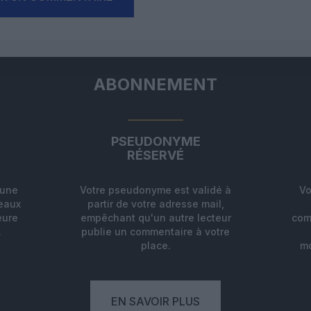
ABONNEMENT
PSEUDONYME
RÉSERVÉ
'une
Votre pseudonyme est validé à
Vo
deaux
partir de votre adresse mail,
eure
empêchant qu'un autre lecteur
com
.
publie un commentaire à votre
place.
mo
EN SAVOIR PLUS