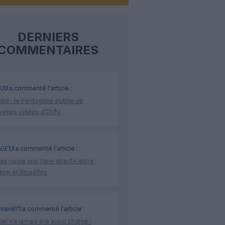
DERNIERS
COMMENTAIRES
26
a commenté l'article :
lite : le Pentagone publie de
velles vidéos d’OVNI
GE13
a commenté l'article :
as ouvre une ligne directe entre
ine et Bruxelles
man971
a commenté l'article :
iel n’a jamais été aussi chargé :