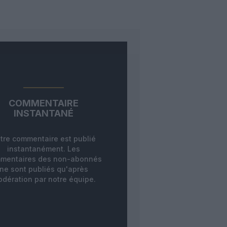
COMMENTAIRE
INSTANTANÉ
tre commentaire est publié
instantanément. Les
mentaires des non-abonnés
ne sont publiés qu'après
dération par notre équipe.