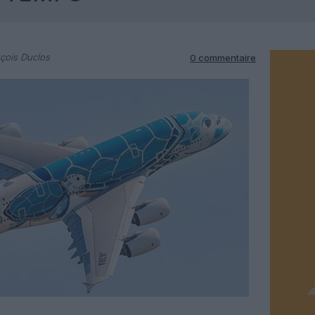
çois Duclos
0 commentaire