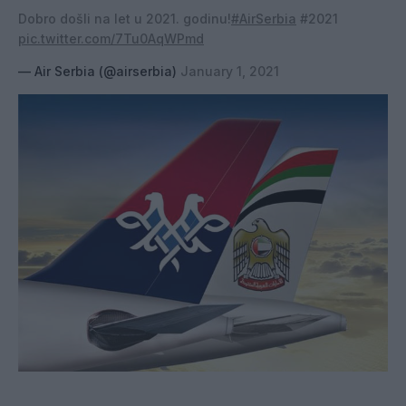
Dobro došli na let u 2021. godinu!
#AirSerbia
#2021
pic.twitter.com/7Tu0AqWPmd
— Air Serbia (@airserbia)
January 1, 2021