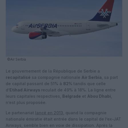
©Air Serbia
Le gouvernement de la République de Serbie a
recapitalisé
sa compagnie nationale
Air Serbia
, sa part
de capital passant de 51% à
82%
tandis que celle
d’
Etihad Airways
reculait de 49% à 18%. La ligne entre
leurs capitales respectives,
Belgrade
et
Abou Dhabi
,
n’est plus proposée.
Le partenariat
lancé en 2013
, quand la compagnie
nationale émiratie était entrée dans le capital de l’ex-JAT
Airways, semble bien en voie de dissipation. Après la