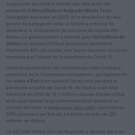
suspension en octobre dernier des vols entre les
aéroports d’
Abou Dhabi
et
Belgrade-Nikola Tesla
(inaugurés eux aussi en 2013) et la dissolution de leur
accord de partage de code, la Serbie a entériné fin
décembre le changement de structure du capital d’Air
Serbia. Le gouvernement a racheté pour
120 millions de
dollars
les actions d’Etihad Airways lui permettant
d’atteindre 82% du capital, une façon d’assurer sa survie
menacée par l’impact de la pandémie de Covid-19.
Cette recapitalisation est conforme au cadre juridique
provisoire de la Commission européenne, qui réglemente
les
aides d’État
pour soutenir l’économie pendant la
pandémie actuelle de Covid-19 ; Air Serbia avait déjà
bénéficié en 2019 de 19,7 millions d’euros d’aides d’État,
et en aout dernier le gouvernement avait annoncé sa
volonté de l’aider à
rembourser deux prêts
consentis en
2016 justement par Etihad, à hauteur de près de 120
millions de dollars.
Le CEO d’Air Serbia Duncan Naysmith a déclaré dans un