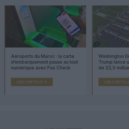
Aéroports du Maroc : la carte
Washington Du
d’embarquement passe au tout
Trump lance u
numérique avec Pax Check
de 22,5 millia
LIRE L'ARTICLE
LIRE L'ARTICL