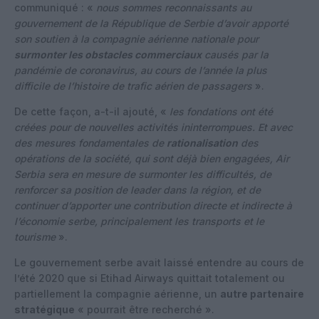
communiqué : «
nous sommes reconnaissants au
gouvernement de la République de Serbie d’avoir apporté
son soutien à la compagnie aérienne nationale pour
surmonter les obstacles commerciaux
causés par la
pandémie de coronavirus, au cours de l’année la plus
difficile de l’histoire de trafic aérien de passagers
».
De cette façon, a-t-il ajouté, «
les fondations ont été
créées pour de nouvelles activités ininterrompues. Et avec
des mesures fondamentales de
rationalisation
des
opérations de la société, qui sont déjà bien engagées, Air
Serbia sera en mesure de surmonter les difficultés, de
renforcer sa position de leader dans la région, et de
continuer d’apporter une contribution directe et indirecte à
l’économie serbe, principalement les transports et le
tourisme
».
Le gouvernement serbe avait laissé entendre au cours de
l’été 2020 que si Etihad Airways quittait totalement ou
partiellement la compagnie aérienne, un
autre partenaire
stratégique
« pourrait être recherché ».