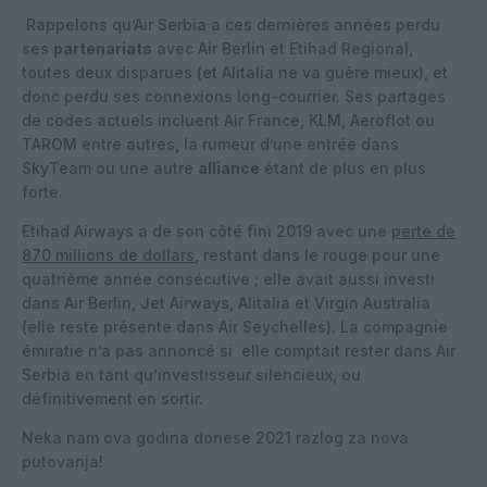
Rappelons qu’Air Serbia a ces dernières années perdu
ses
partenariats
avec Air Berlin et Etihad Regional,
toutes deux disparues (et Alitalia ne va guère mieux), et
donc perdu ses connexions long-courrier. Ses partages
de codes actuels incluent Air France, KLM, Aeroflot ou
TAROM entre autres, la rumeur d’une entrée dans
SkyTeam ou une autre
alliance
étant de plus en plus
forte.
Etihad Airways a de son côté fini 2019 avec une
perte de
870 millions de dollars
, restant dans le rouge pour une
quatrième année consécutive ; elle avait aussi investi
dans Air Berlin, Jet Airways, Alitalia et Virgin Australia
(elle reste présente dans Air Seychelles). La compagnie
émiratie n’a pas annoncé si elle comptait rester dans Air
Serbia en tant qu’investisseur silencieux, ou
définitivement en sortir.
Neka nam ova godina donese 2021 razlog za nova
putovanja!