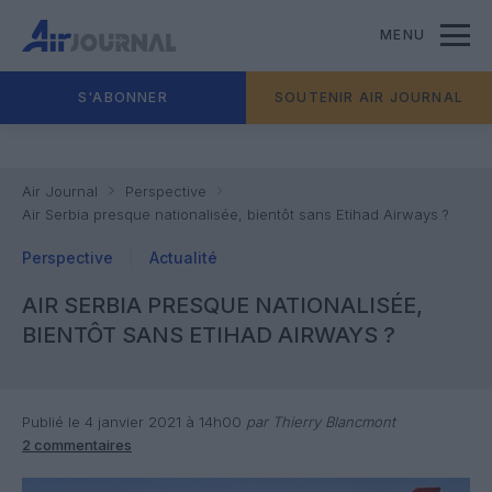
MENU
S'ABONNER
SOUTENIR AIR JOURNAL
Air Journal
Perspective
Air Serbia presque nationalisée, bientôt sans Etihad Airways ?
Perspective
Actualité
AIR SERBIA PRESQUE NATIONALISÉE,
BIENTÔT SANS ETIHAD AIRWAYS ?
Publié le 4 janvier 2021 à 14h00
par Thierry Blancmont
2 commentaires