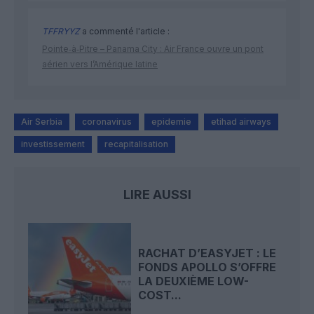
TFFRYYZ
a commenté l'article :
Pointe‑à‑Pitre – Panama City : Air France ouvre un pont
aérien vers l’Amérique latine
Air Serbia
coronavirus
epidemie
etihad airways
investissement
recapitalisation
LIRE AUSSI
RACHAT D’EASYJET : LE
FONDS APOLLO S’OFFRE
LA DEUXIÈME LOW-
COST...