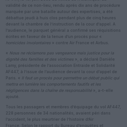
validité de ce non-lieu, rendu après dix ans de procédure
marquée par une bataille autour des expertises, a été
débattue jeudi à huis clos pendant plus de cinq heures
devant la chambre de l’instruction de la cour d’appel. A
l’audience, le parquet général a confirmé ses réquisitions
écrites en faveur de la tenue d’un procès pour «
homicides involontaires
» contre Air France et Airbus.
«
Nous ne réclamons pas vengeance mais justice pour la
dignité des familles et des victimes
», a déclaré Danièle
Lamy, présidente de l’association Entraide et Solidarité
AF447, à l’issue de l’audience devant la cour d’appel de
Paris. «
Il faut un procès pour permettre un débat public qui
mettra en lumière les comportements fautifs et les
négligences dans la chaîne de responsabilité
», a-t-elle
ajouté.
Tous les passagers et membres d’équipage du vol AF447,
228 personnes de 34 nationalités, avaient péri dans
l’accident, le plus meurtrier de l’histoire d’Air
France. Selon le rapport du Bureau d’enquêtes et