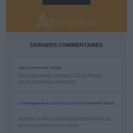
DERNIERS COMMENTAIRES
Jmp
a commenté l'article :
19 h 23 sans escale : le Boeing 777F de National
Airlines relie l’Écosse à l’Australie
Le Monégasque du sud de la France
a commenté l'article
:
Aéroports du Maroc : la carte d’embarquement passe
au tout numérique avec Pax Check