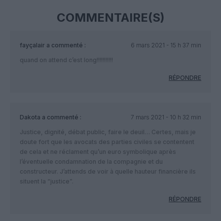
COMMENTAIRE(S)
fayçalair
a commenté :
6 mars 2021 - 15 h 37 min
quand on attend c’est long!!!!!!!!!!!
RÉPONDRE
Dakota
a commenté :
7 mars 2021 - 10 h 32 min
Justice, dignité, débat public, faire le deuil… Certes, mais je
doute fort que les avocats des parties civiles se contentent
de cela et ne réclament qu’un euro symbolique après
l’éventuelle condamnation de la compagnie et du
constructeur. J’attends de voir à quelle hauteur financière ils
situent la “justice”.
RÉPONDRE