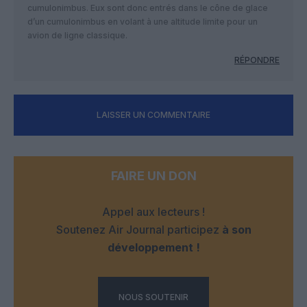
cumulonimbus. Eux sont donc entrés dans le cône de glace
d’un cumulonimbus en volant à une altitude limite pour un
avion de ligne classique.
RÉPONDRE
LAISSER UN COMMENTAIRE
FAIRE UN DON
Appel aux lecteurs !
Soutenez Air Journal participez
à son
développement !
NOUS SOUTENIR