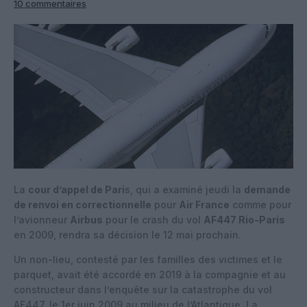
10 commentaires
La
cour d’appel de Pari
s, qui a examiné jeudi la
demande
de renvoi en correctionnelle
pour
Air France
comme pour
l’avionneur
Airbus
pour le crash du vol
AF447 Rio-Paris
en 2009, rendra sa décision le 12 mai prochain.
Un non-lieu, contesté par les familles des victimes et le
parquet, avait été accordé en 2019 à la compagnie et au
constructeur dans l’enquête sur la catastrophe du vol
AF447, le 1er juin 2009 au milieu de l’Atlantique. La