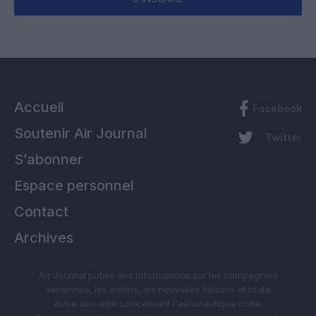
Accueil
Facebook
Soutenir Air Journal
Twitter
S’abonner
Espace personnel
Contact
Archives
Air Journal publie des informations sur les compagnies
aériennes, les avions, les nouvelles liaisons et toute
autre actualité concernant l’aéronautique civile.