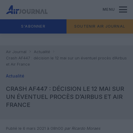
MENU
S'ABONNER
SOUTENIR AIR JOURNAL
Air Journal
Actualité
Crash AF447 : décision le 12 mai sur un éventuel procès d’Airbus
et Air France
Actualité
CRASH AF447 : DÉCISION LE 12 MAI SUR
UN ÉVENTUEL PROCÈS D’AIRBUS ET AIR
FRANCE
Publié le 6 mars 2021 à 08h00
par Ricardo Moraes