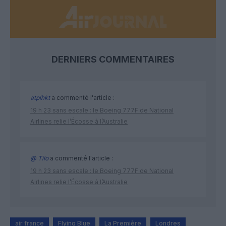
DERNIERS COMMENTAIRES
atplhkt
a commenté l'article :
19 h 23 sans escale : le Boeing 777F de National
Airlines relie l’Écosse à l’Australie
@ Tilo
a commenté l'article :
19 h 23 sans escale : le Boeing 777F de National
Airlines relie l’Écosse à l’Australie
air france
Flying Blue
La Première
Londres