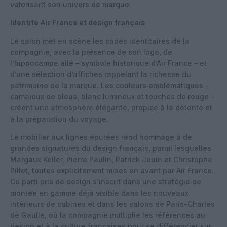
valorisant son univers de marque.
Identité Air France et design français
Le salon met en scène les codes identitaires de la
compagnie, avec la présence de son logo, de
l’hippocampe ailé – symbole historique d’Air France – et
d’une sélection d’affiches rappelant la richesse du
patrimoine de la marque. Les couleurs emblématiques –
camaïeux de bleus, blanc lumineux et touches de rouge –
créent une atmosphère élégante, propice à la détente et
à la préparation du voyage.
Le mobilier aux lignes épurées rend hommage à de
grandes signatures du design français, parmi lesquelles
Margaux Keller, Pierre Paulin, Patrick Jouin et Christophe
Pillet, toutes explicitement mises en avant par Air France.
Ce parti pris de design s’inscrit dans une stratégie de
montée en gamme déjà visible dans les nouveaux
intérieurs de cabines et dans les salons de Paris-Charles
de Gaulle, où la compagnie multiplie les références au
design et à la culture françaises pour se différencier sur