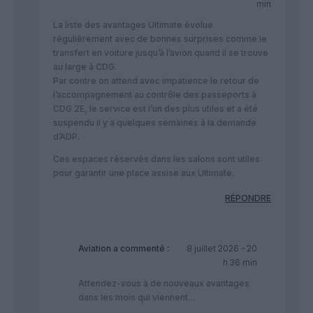
min
La liste des avantages Ultimate évolue
régulièrement avec de bonnes surprises comme le
transfert en voiture jusqu’à l’avion quand il se trouve
au large à CDG.
Par contre on attend avec impatience le retour de
l’accompagnement au contrôle des passeports à
CDG 2E, le service est l’un des plus utiles et a été
suspendu il y a quelques semaines à la demande
d’ADP.
Ces espaces réservés dans les salons sont utiles
pour garantir une place assise aux Ultimate.
RÉPONDRE
Aviation
a commenté :
8 juillet 2026 - 20
h 36 min
Attendez-vous à de nouveaux avantages
dans les mois qui viennent…