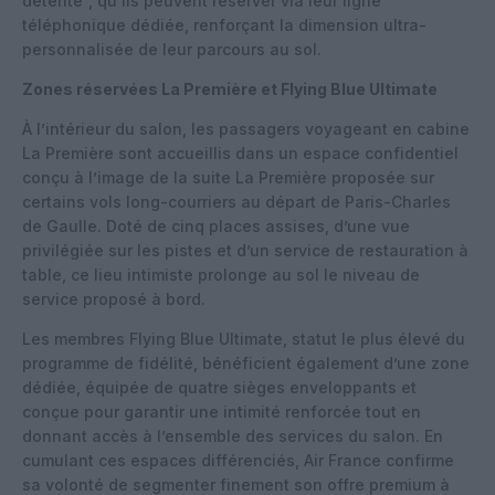
détente”, qu’ils peuvent réserver via leur ligne
téléphonique dédiée, renforçant la dimension ultra-
personnalisée de leur parcours au sol.
Zones réservées La Première et Flying Blue Ultimate
À l’intérieur du salon, les passagers voyageant en cabine
La Première sont accueillis dans un espace confidentiel
conçu à l’image de la suite La Première proposée sur
certains vols long-courriers au départ de Paris-Charles
de Gaulle. Doté de cinq places assises, d’une vue
privilégiée sur les pistes et d’un service de restauration à
table, ce lieu intimiste prolonge au sol le niveau de
service proposé à bord.
Les membres Flying Blue Ultimate, statut le plus élevé du
programme de fidélité, bénéficient également d’une zone
dédiée, équipée de quatre sièges enveloppants et
conçue pour garantir une intimité renforcée tout en
donnant accès à l’ensemble des services du salon. En
cumulant ces espaces différenciés, Air France confirme
sa volonté de segmenter finement son offre premium à