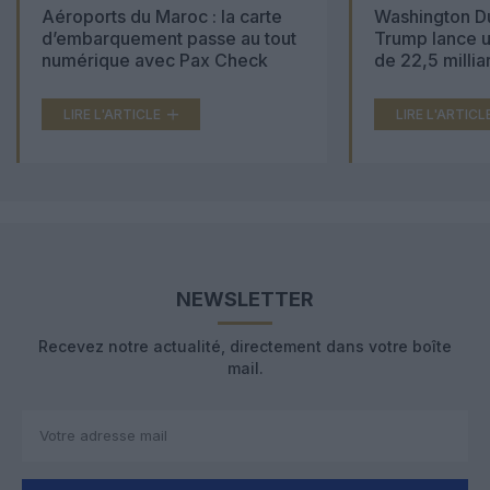
Aéroports du Maroc : la carte
Washington Du
d’embarquement passe au tout
Trump lance u
numérique avec Pax Check
de 22,5 millia
LIRE L'ARTICLE
LIRE L'ARTICL
NEWSLETTER
Recevez notre actualité, directement dans votre boîte
mail.