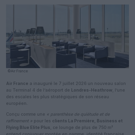
©Air France
Air France
a inauguré le 7 juillet 2026 un nouveau salon
au Terminal 4 de l’aéroport de
Londres-Heathrow
, l’une
des escales les plus stratégiques de son réseau
européen.
Conçu comme une
« parenthèse de quiétude et de
raffinement »
pour les
clients La Première, Business et
Flying Blue Elite Plus
, ce lounge de plus de 750 m²
entend conjuguer montée en gamme, identité française