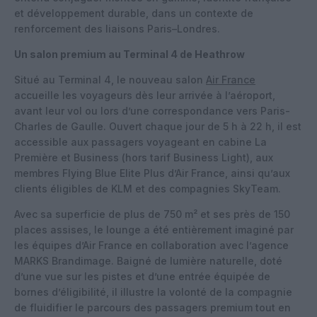
et développement durable, dans un contexte de
renforcement des liaisons Paris–Londres.
Un salon premium au Terminal 4 de Heathrow
Situé au Terminal 4, le nouveau salon
Air France
accueille les voyageurs dès leur arrivée à l’aéroport,
avant leur vol ou lors d’une correspondance vers Paris-
Charles de Gaulle. Ouvert chaque jour de 5 h à 22 h, il est
accessible aux passagers voyageant en cabine La
Première et Business (hors tarif Business Light), aux
membres Flying Blue Elite Plus d’Air France, ainsi qu’aux
clients éligibles de KLM et des compagnies SkyTeam.
Avec sa superficie de plus de 750 m² et ses près de 150
places assises, le lounge a été entièrement imaginé par
les équipes d’Air France en collaboration avec l’agence
MARKS Brandimage. Baigné de lumière naturelle, doté
d’une vue sur les pistes et d’une entrée équipée de
bornes d’éligibilité, il illustre la volonté de la compagnie
de fluidifier le parcours des passagers premium tout en