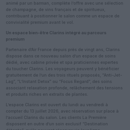
animé par un barman, complète l’offre avec une sélection
de champagne, de vins français et de spiritueux,
contribuant à positionner le salon comme un espace de
convivialité premium avant le vol.
Un espace bien-être Clarins intégré au parcours
premium
Partenaire d’Air France depuis près de vingt ans, Clarins
dispose dans ce nouveau salon d’un espace de soins
dédié, avec cabine privée et spa praticiennes expertes
du toucher Clarins. Les voyageurs peuvent y bénéficier
gratuitement de l’un des trois rituels proposés, “Anti-Jet-
Lag”, “L’Instant Detox” ou “Focus Regard”, des soins
associant relaxation profonde, relâchement des tensions
et produits riches en extraits de plantes.
L’espace Clarins est ouvert du lundi au vendredi à
compter du 13 juillet 2026, avec réservation sur place à
l’accueil Clarins du salon. Les clients La Première
disposent en outre d’un soin exclusif “Destination