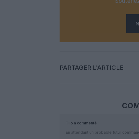
Soutenez
N
PARTAGER L'ARTICLE
COM
Tilo
a commenté :
En attendant un probable futur comma