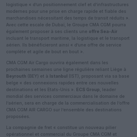
logistique « d’un positionnement clef et d’infrastructures
modernes pour une prise en charge rapide et fiable des
marchandises nécessitant des temps de transit réduits ».
Avec cette escale de Dubaï, le Groupe CMA CGM pourra
également proposer à ses clients une
offre Sea-Air
incluant le transport maritime, la logistique et le transport
aérien. Ils bénéficieront ainsi « d’une offre de service
complète et agile de bout en bout ».
CMA CGM Air Cargo ouvrira également dans les
prochaines semaines une ligne régulière reliant Liège à
Beyrouth
(BEY) et à
Istanbul
(IST), proposant via sa base
belge « des connexions rapides entre ces nouvelles
destinations et les Etats-Unis ».
ECS Group
, leader
mondial des services commerciaux dans le domaine de
l’aérien, sera en charge de la commercialisation de l’offre
CMA CGM AIR CARGO sur l’ensemble des destinations
proposées.
La compagnie de fret « constitue un nouveau pilier
opérationnel et commercial du Groupe CMA CGM et