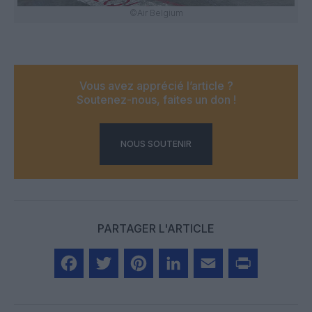
©Air Belgium
Vous avez apprécié l’article ?
Soutenez-nous, faites un don !
NOUS SOUTENIR
PARTAGER L'ARTICLE
Facebook
Twitter
Pinterest
LinkedIn
Email
Print