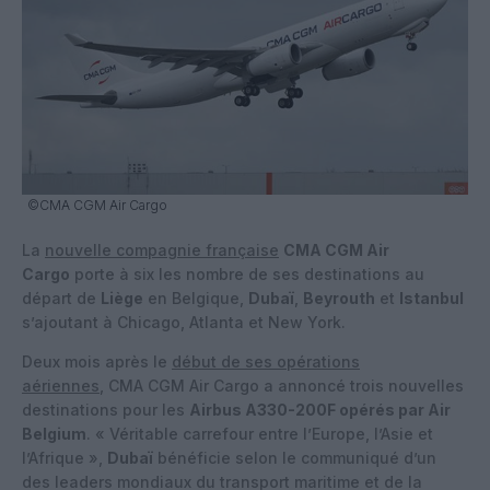
©CMA CGM Air Cargo
La
nouvelle compagnie française
CMA CGM Air
Cargo
porte à six les nombre de ses destinations au
départ de
Liège
en Belgique,
Dubaï
,
Beyrouth
et
Istanbul
s’ajoutant à Chicago, Atlanta et New York.
Deux mois après le
début de ses opérations
aériennes
, CMA CGM Air Cargo a annoncé trois nouvelles
destinations pour les
Airbus A330-200F opérés par Air
Belgium
. « Véritable carrefour entre l’Europe, l’Asie et
l’Afrique »,
Dubaï
bénéficie selon le communiqué d’un
des leaders mondiaux du transport maritime et de la