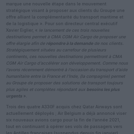
marque une nouvelle étape dans le mouvement
stratégique visant à proposer aux clients du Groupe une
offre alliant la complémentarité du transport maritime et
de la logistique ». Pour son directeur central exécutif
Xavier Eiglier, «
le lancement de ces trois nouvelles
destinations permet à CMA CGM Air Cargo de proposer une
offre élargie afin de
répondre à la demande
de nos clients.
Stratégiquement situées au carrefour de plusieurs
continents, ces nouvelles destinations permettront à CMA
CGM Air Cargo d’accélérer son développement. Comme nous
l’avons récemment démontré à l’occasion du transport d’aide
humanitaire entre la France et l’Inde, (la compagnie) permet
au Groupe de proposer des solutions de transport toujours
plus agiles et complètes répondant aux
besoins les plus
urgents
».
Trois des quatre A330F acquis chez Qatar Airways sont
actuellement déployés ; Air Belgium a déjà annoncé viser
six nouveaux avions cargo pour la fin de l’année 2021,
tout en continuant à opérer ses vols de passagers vers
les Antilles françaises (
suspendus
depuis fin janvier).