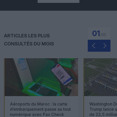
01
/
05
ARTICLES LES PLUS
CONSULTÉS DU MOIS
Aéroports du Maroc : la carte
Washington Du
d’embarquement passe au tout
Trump lance u
numérique avec Pax Check
de 22,5 millia