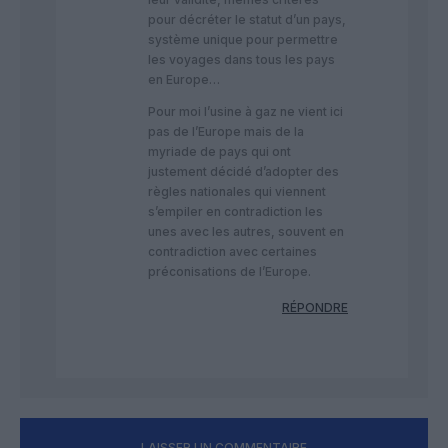
pour décréter le statut d’un pays,
système unique pour permettre
les voyages dans tous les pays
en Europe…
Pour moi l’usine à gaz ne vient ici
pas de l’Europe mais de la
myriade de pays qui ont
justement décidé d’adopter des
règles nationales qui viennent
s’empiler en contradiction les
unes avec les autres, souvent en
contradiction avec certaines
préconisations de l’Europe.
RÉPONDRE
LAISSER UN COMMENTAIRE