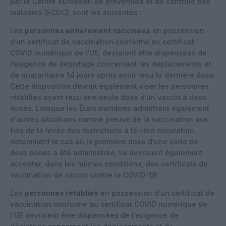
par le Centre européen de prévention et de contrôle des
maladies (ECDC), sont les suivantes :
Les
personnes entièrement vaccinées
en possession
d’un certificat de vaccination conforme au certificat
COVID numérique de l’UE, devraient être dispensées de
l’exigence de dépistage concernant les déplacements et
de quarantaine 14 jours après avoir reçu la dernière dose.
Cette disposition devrait également viser les personnes
rétablies ayant reçu une seule dose d’un vaccin à deux
doses. Lorsque les États membres admettent également
d’autres situations comme preuve de la vaccination aux
fins de la levée des restrictions à la libre circulation,
notamment le cas où la première dose d’une série de
deux doses a été administrée, ils devraient également
accepter, dans les mêmes conditions, des certificats de
vaccination de vaccin contre la COVID-19;
Les
personnes rétablies
en possession d’un certificat de
vaccination conforme au certificat COVID numérique de
l’UE devraient être dispensées de l’exigence de