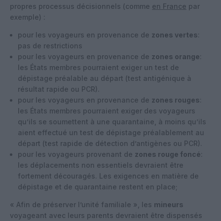
propres processus décisionnels (comme
en France
par
exemple) :
pour les voyageurs en provenance de
zones vertes
:
pas de restrictions
pour les voyageurs en provenance de
zones orange
:
les États membres pourraient exiger un test de
dépistage préalable au départ (test antigénique à
résultat rapide ou PCR).
pour les voyageurs en provenance de
zones rouges
:
les États membres pourraient exiger des voyageurs
qu’ils se soumettent à une quarantaine, à moins qu’ils
aient effectué un test de dépistage préalablement au
départ (test rapide de détection d’antigènes ou PCR).
pour les voyageurs provenant de
zones rouge foncé
:
les déplacements non essentiels devraient être
fortement découragés. Les exigences en matière de
dépistage et de quarantaine restent en place;
« Afin de préserver l’unité familiale », les
mineurs
voyageant avec leurs parents devraient être dispensés