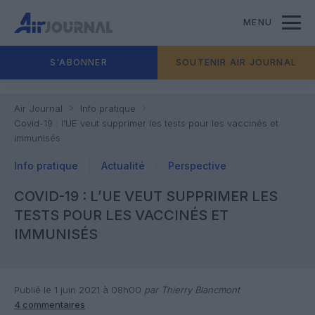
MENU
S'ABONNER
SOUTENIR AIR JOURNAL
Air Journal
Info pratique
Covid-19 : l’UE veut supprimer les tests pour les vaccinés et
immunisés
Info pratique
Actualité
Perspective
COVID-19 : L’UE VEUT SUPPRIMER LES
TESTS POUR LES VACCINÉS ET
IMMUNISÉS
Publié le 1 juin 2021 à 08h00
par Thierry Blancmont
4 commentaires