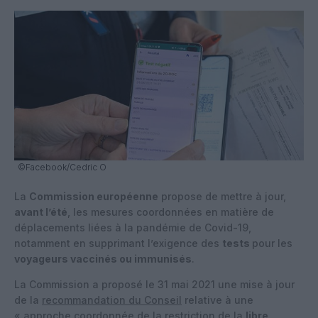
©Facebook/Cedric O
La
Commission européenne
propose de mettre à jour,
avant l’été
, les mesures coordonnées en matière de
déplacements liées à la pandémie de Covid-19,
notamment en supprimant l’exigence des
tests
pour les
voyageurs vaccinés ou immunisés
.
La Commission a proposé le 31 mai 2021 une mise à jour
de la
recommandation du Conseil
relative à une
« approche coordonnée de la restriction de la
libre