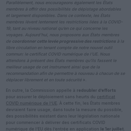
Parallèlement, nous encourageons également les États
membres à offrir des possibilités de dépistage abordables
et largement disponibles. Dans ce contexte, les États
membres lèvent lentement les restrictions liées à la COVID-
19, tant au niveau national qu’en ce qui concerne les
voyages. Aujourd’hui, nous proposons aux États membres
de
coordonner cette levée progressive des restrictions
à la
libre circulation en tenant compte de notre nouvel outil
commun: le certificat COVID numérique de l’UE. Nous
attendons à présent des États membres qu’ils fassent le
meilleur usage de cet instrument ainsi que de la
recommandation afin de permettre à nouveau à chacun de se
déplacer librement et en toute sécurité
».
En outre, la Commission appelle à
redoubler d’efforts
pour assurer le déploiement sans heurts du
certificat
COVID numérique de l’UE
. À cette fin, les États membres
devraient faire usage, dans toute la mesure du possible,
des possibilités existant dans leur législation nationale
pour commencer à délivrer des certificats COVID
numérique de l’EU dès l’entrée en application
le 1er juillet
.