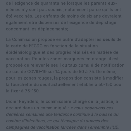
de l’exigence de quarantaine lorsque les parents eux-
mêmes n’y sont pas soumis, notamment parce qu’ils ont
été vaccinés. Les enfants de moins de six ans devraient
également être dispensés de l’exigence de dépistage
concernant les déplacements;
La Commission propose en outre d’adapter les
seuils
de
la carte de l’ECDC en fonction de la situation
épidémiologique et des progrès réalisés en matière de
vaccination. Pour les zones marquées en orange, il est
proposé de relever le seuil du taux cumulé de notification
de cas de COVID-19 sur 14 jours de 50 à 75. De même,
pour les zones rouges, la proposition consiste à modifier
la fourchette du seuil actuellement établie à 50-150 pour
la fixer à 75-150.
Didier Reynders, le commissaire chargé de la justice, a
déclaré dans un communiqué :
« nous observons ces
dernières semaines une tendance continue à la baisse du
nombre d’infections, ce qui témoigne du
succès des
campagnes de vaccination
lancées dans l’ensemble l’UE.