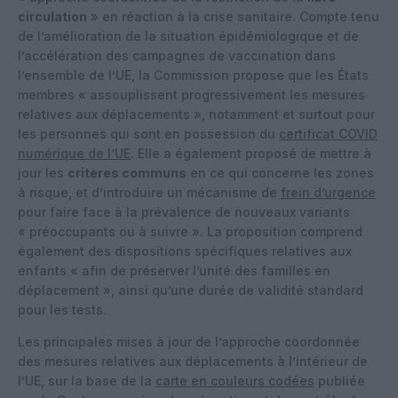
circulation
» en réaction à la crise sanitaire. Compte tenu
de l’amélioration de la situation épidémiologique et de
l’accélération des campagnes de vaccination dans
l’ensemble de l’UE, la Commission propose que les États
membres « assouplissent progressivement les mesures
relatives aux déplacements », notamment et surtout pour
les personnes qui sont en possession du
certificat COVID
numérique de l’UE
. Elle a également proposé de mettre à
jour les
critères communs
en ce qui concerne les zones
à risque, et d’introduire un mécanisme de
frein d’urgence
pour faire face à la prévalence de nouveaux variants
« préoccupants ou à suivre ». La proposition comprend
également des dispositions spécifiques relatives aux
enfants « afin de préserver l’unité des familles en
déplacement », ainsi qu’une durée de validité standard
pour les tests.
Les principales mises à jour de l’approche coordonnée
des mesures relatives aux déplacements à l’intérieur de
l’UE, sur la base de la
carte en couleurs codées
publiée