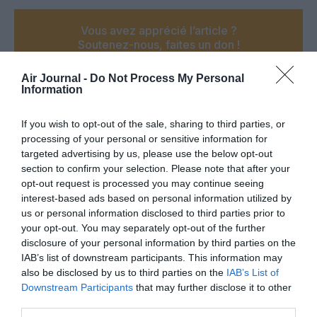
Vous avez apprécié l’article ?
Soutenez-nous, faites un don !
Air Journal -
Do Not Process My Personal
Information
NOUS SOUTENIR
If you wish to opt-out of the sale, sharing to third parties, or
processing of your personal or sensitive information for
targeted advertising by us, please use the below opt-out
section to confirm your selection. Please note that after your
PARTAGER L'ARTICLE
opt-out request is processed you may continue seeing
interest-based ads based on personal information utilized by
us or personal information disclosed to third parties prior to
your opt-out. You may separately opt-out of the further
Facebook
Twitter
Pinterest
LinkedIn
Email
Print
disclosure of your personal information by third parties on the
IAB’s list of downstream participants. This information may
also be disclosed by us to third parties on the
IAB’s List of
Downstream Participants
that may further disclose it to other
COMMENTAIRE(S)
third parties.