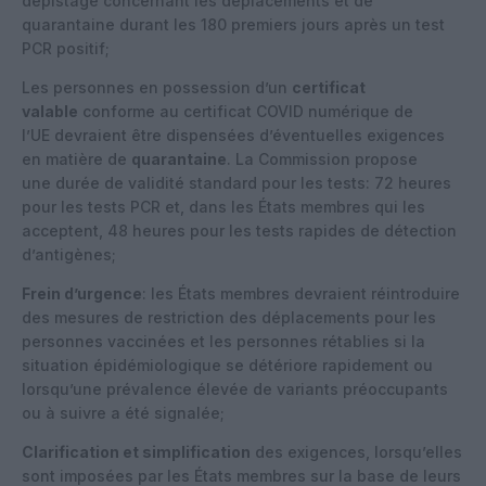
dépistage concernant les déplacements et de
quarantaine durant les 180 premiers jours après un test
PCR positif;
Les personnes en possession d’un
certificat
valable
conforme au certificat COVID numérique de
l’UE devraient être dispensées d’éventuelles exigences
en matière de
quarantaine
. La Commission propose
une durée de validité standard pour les tests: 72 heures
pour les tests PCR et, dans les États membres qui les
acceptent, 48 heures pour les tests rapides de détection
d’antigènes;
Frein d’urgence
: les États membres devraient réintroduire
des mesures de restriction des déplacements pour les
personnes vaccinées et les personnes rétablies si la
situation épidémiologique se détériore rapidement ou
lorsqu’une prévalence élevée de variants préoccupants
ou à suivre a été signalée;
Clarification et simplification
des exigences, lorsqu’elles
sont imposées par les États membres sur la base de leurs