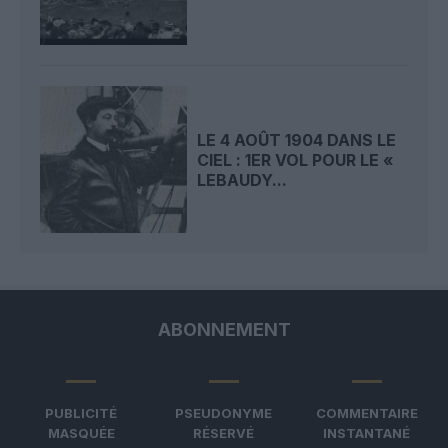
LE 4 AOÛT 1904 DANS LE
CIEL : 1ER VOL POUR LE «
LEBAUDY...
ABONNEMENT
PUBLICITÉ
PSEUDONYME
COMMENTAIRE
MASQUÉE
RÉSERVÉ
INSTANTANÉ