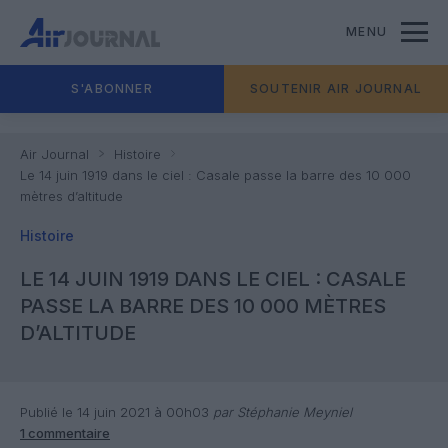
MENU
S'ABONNER
SOUTENIR AIR JOURNAL
Air Journal
Histoire
Le 14 juin 1919 dans le ciel : Casale passe la barre des 10 000
mètres d’altitude
Histoire
LE 14 JUIN 1919 DANS LE CIEL : CASALE
PASSE LA BARRE DES 10 000 MÈTRES
D’ALTITUDE
Publié le 14 juin 2021 à 00h03
par Stéphanie Meyniel
1 commentaire