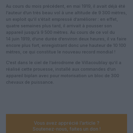
Au cours du mois précédent, en mai 1919, il avait déjà été
l’auteur d’un très beau vol à une altitude de 9 300 mètres,
un exploit qu’il s’était empressé d’améliorer : en effet,
quatre semaines plus tard, il arrivait à pousser son
appareil jusqu’à 9 500 mètres. Au cours de ce vol du
14 juin 1919, d’une durée d’environ deux heures, il va faire
encore plus fort, enregistrant donc une hauteur de 10 100
mètres, ce qui constitue le nouveau record mondial !
C’est dans le ciel de l’aérodrome de Villacoublay qu’il a
réalisé cette prouesse, installé aux commandes d’un
appareil biplan avec pour motorisation un bloc de 300
chevaux de puissance.
Vous avez apprécié l’article ?
Soutenez-nous, faites un don !