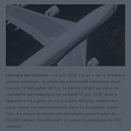
Histoire de l’aviation
– 14 juin 1919. L’« as » de la Première
guerre mondiale, le pilote de nationalité française Jean
Casale, refait parler de lui, ce dernier étant au cœur de
l’actualité aéronautique ce samedi 14 juin 1919, date à
laquelle il va signer un vol à haute altitude, améliorant
sans cesse ses performances dans la discipline. Cette
fois, il a réussi à monter en aéroplane jusqu’à plus de
10 000 mètres, franchissant ce palier symbolique de 100
mètres.