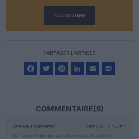
NOUS SOUTENIR
PARTAGER L'ARTICLE
Facebook
Twitter
Pinterest
LinkedIn
Email
Print
COMMENTAIRE(S)
LAMIRAL
a commenté :
14 juin 2021 - 6 h 26 min
Son moteur fonctionne correctement à cette altitude ?