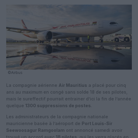
©Airbus
La compagnie aérienne
Air Mauritius
a placé pour cinq
ans au maximum en congé sans solde 18 de ses pilotes,
mais le sureffectif pourrait entrainer d’ici la fin de l’année
quelque
1300 suppressions de postes
.
Les administrateurs de la compagnie nationale
mauricienne basée à l’aéroport de
Port Louis-Sir
Seewoosagur Ramgoolam
ont annoncé samedi avoir
trouvé un accord avec
18 pilotes
, qui les verra placés en