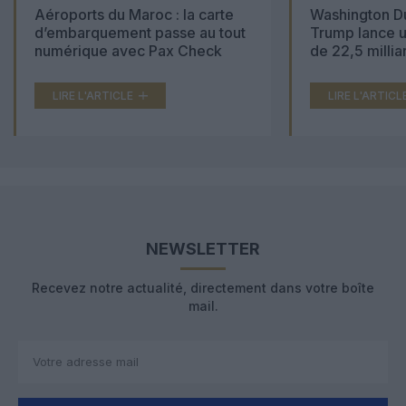
Aéroports du Maroc : la carte
Washington Du
d’embarquement passe au tout
Trump lance u
numérique avec Pax Check
de 22,5 millia
LIRE L'ARTICLE
LIRE L'ARTICL
NEWSLETTER
Recevez notre actualité, directement dans votre boîte
mail.