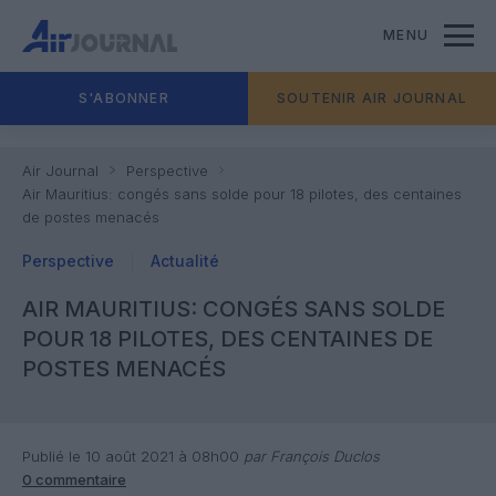
MENU
S'ABONNER
SOUTENIR AIR JOURNAL
Air Journal
Perspective
Air Mauritius: congés sans solde pour 18 pilotes, des centaines
de postes menacés
Perspective
Actualité
AIR MAURITIUS: CONGÉS SANS SOLDE
POUR 18 PILOTES, DES CENTAINES DE
POSTES MENACÉS
Publié le 10 août 2021 à 08h00
par François Duclos
0 commentaire