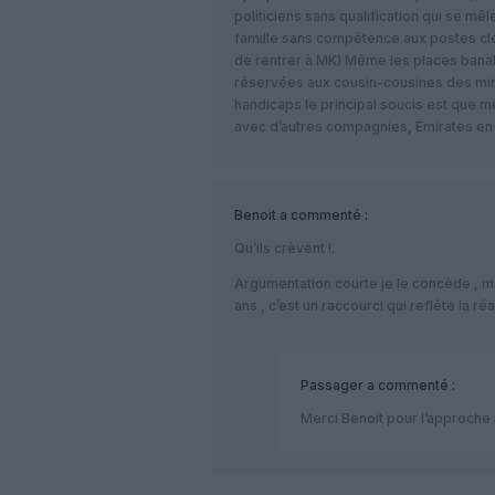
politiciens sans qualification qui se mê
famille sans compétence aux postes cl
de rentrer à MK) Même les places banal
réservées aux cousin-cousines des mini
handicaps le principal soucis est que 
avec d’autres compagnies, Emirates en 
Benoit
a commenté :
Qu’ils crèvent !.
Argumentation courte je le concède , m
ans , c’est un raccourci qui reflète la 
Passager
a commenté :
Merci Benoit pour l’approche