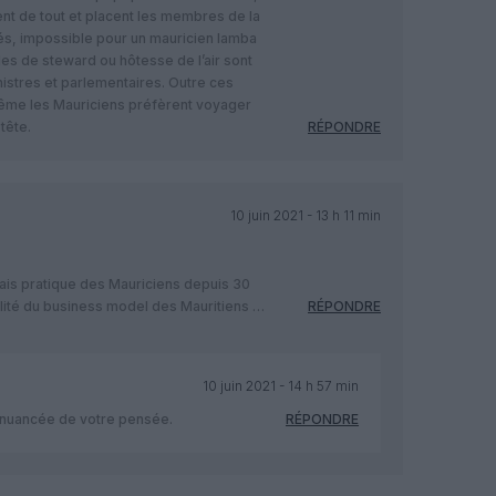
lent de tout et placent les membres de la
és, impossible pour un mauricien lamba
es de steward ou hôtesse de l’air sont
stres et parlementaires. Outre ces
même les Mauriciens préfèrent voyager
tête.
RÉPONDRE
10 juin 2021 - 13 h 11 min
ais pratique des Mauriciens depuis 30
réalité du business model des Mauritiens …
RÉPONDRE
10 juin 2021 - 14 h 57 min
 nuancée de votre pensée.
RÉPONDRE