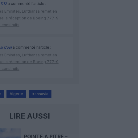
1112
a commenté l'article :
ès Emirates, Lufthansa remet en
se la réception de Boeing 777-9
 construits
si Cool
a commenté l'article :
ès Emirates, Lufthansa remet en
se la réception de Boeing 777-9
 construits
e
Algerie
transavia
LIRE AUSSI
POINTE‑À‑PITRE –