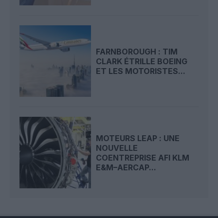
FARNBOROUGH : TIM
CLARK ÉTRILLE BOEING
ET LES MOTORISTES...
MOTEURS LEAP : UNE
NOUVELLE
COENTREPRISE AFI KLM
E&M–AERCAP...