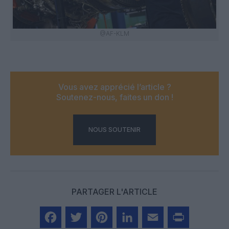
@AF-KLM
Vous avez apprécié l’article ?
Soutenez-nous, faites un don !
NOUS SOUTENIR
PARTAGER L'ARTICLE