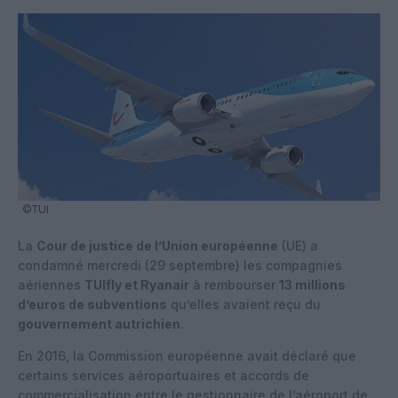
©TUI
La
Cour de justice de l’Union européenne
(UE) a
condamné mercredi (29 septembre) les compagnies
aériennes
TUIfly et Ryanair
à rembourser
13 millions
d’euros de subventions
qu’elles avaient reçu du
gouvernement autrichien
.
En 2016, la Commission européenne avait déclaré que
certains services aéroportuaires et accords de
commercialisation entre le gestionnaire de l’aéroport de