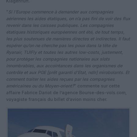
Klagenfurt.
“
Si l’Europe commence à demander aux compagnies
aériennes les aides étatiques, on n’a pas fini de voir des flux
revenir dans les caisses publiques. Les compagnies
étatiques historiques européennes ont été, de tout temps,
les plus soutenues de manières directes et indirectes. Il faut
espérer qu’on ne cherche pas les poux dans la tête de
Ryanair, TUIFly et toutes les autres low-costs, justement,
pour protéger les compagnies nationales aux slots
innombrables, aux accointances dans les organismes de
contrôle et aux PGE [prêt garanti d’Etat, ndlr] mirobolants. Et
comment traiter les aides reçues par les compagnies
américaines ou du Moyen-orient?
” commente sur cette
affaire Fabrice Dariot de l’agence Bourse-des-vols.com,
voyagiste français du billet d’avion moins cher.