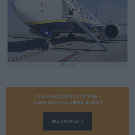
©Ryanair
Vous avez apprécié l’article ?
Soutenez-nous, faites un don !
NOUS SOUTENIR