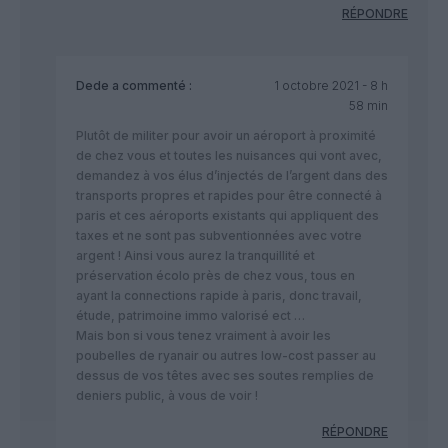
RÉPONDRE
Dede
a commenté :
1 octobre 2021 - 8 h
58 min
Plutôt de militer pour avoir un aéroport à proximité
de chez vous et toutes les nuisances qui vont avec,
demandez à vos élus d’injectés de l’argent dans des
transports propres et rapides pour être connecté à
paris et ces aéroports existants qui appliquent des
taxes et ne sont pas subventionnées avec votre
argent ! Ainsi vous aurez la tranquillité et
préservation écolo près de chez vous, tous en
ayant la connections rapide à paris, donc travail,
étude, patrimoine immo valorisé ect …
Mais bon si vous tenez vraiment à avoir les
poubelles de ryanair ou autres low-cost passer au
dessus de vos têtes avec ses soutes remplies de
deniers public, à vous de voir !
RÉPONDRE