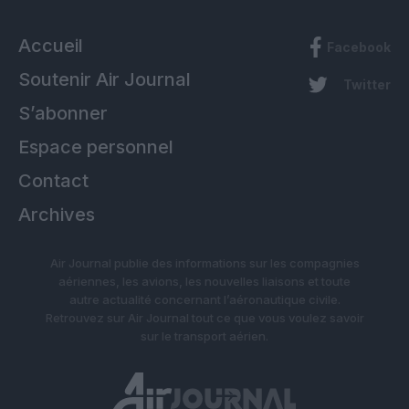
Accueil
Facebook
Soutenir Air Journal
Twitter
S’abonner
Espace personnel
Contact
Archives
Air Journal publie des informations sur les compagnies
aériennes, les avions, les nouvelles liaisons et toute
autre actualité concernant l’aéronautique civile.
Retrouvez sur Air Journal tout ce que vous voulez savoir
sur le transport aérien.