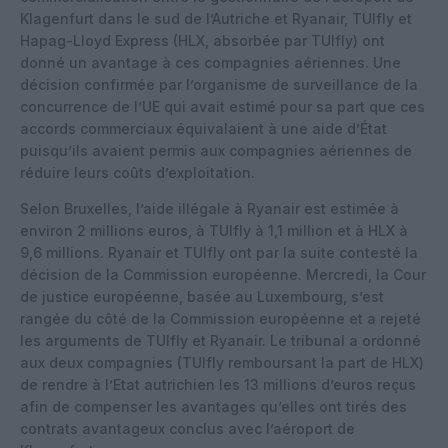
Klagenfurt dans le sud de l’Autriche et Ryanair, TUIfly et
Hapag-Lloyd Express (HLX, absorbée par TUIfly) ont
donné un avantage à ces compagnies aériennes. Une
décision confirmée par l’organisme de surveillance de la
concurrence de l’UE qui avait estimé pour sa part que ces
accords commerciaux équivalaient à une aide d’État
puisqu’ils avaient permis aux compagnies aériennes de
réduire leurs coûts d’exploitation.
Selon Bruxelles, l’aide illégale à Ryanair est estimée à
environ 2 millions euros, à TUIfly à 1,1 million et à HLX à
9,6 millions. Ryanair et TUIfly ont par la suite contesté la
décision de la Commission européenne. Mercredi, la Cour
de justice européenne, basée au Luxembourg, s’est
rangée du côté de la Commission européenne et a rejeté
les arguments de TUIfly et Ryanair. Le tribunal a ordonné
aux deux compagnies (TUIfly remboursant la part de HLX)
de rendre à l’Etat autrichien les 13 millions d’euros reçus
afin de compenser les avantages qu’elles ont tirés des
contrats avantageux conclus avec l’aéroport de