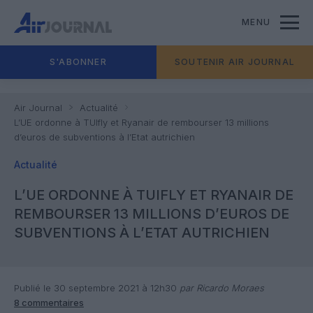
MENU
S'ABONNER
SOUTENIR AIR JOURNAL
Air Journal
Actualité
L’UE ordonne à TUIfly et Ryanair de rembourser 13 millions
d’euros de subventions à l’Etat autrichien
Actualité
L’UE ORDONNE À TUIFLY ET RYANAIR DE
REMBOURSER 13 MILLIONS D’EUROS DE
SUBVENTIONS À L’ETAT AUTRICHIEN
Publié le 30 septembre 2021 à 12h30
par Ricardo Moraes
8 commentaires