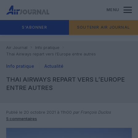
MENU
S'ABONNER
SOUTENIR AIR JOURNAL
Air Journal
Info pratique
Thai Airways repart vers l’Europe entre autres
Info pratique
Actualité
THAI AIRWAYS REPART VERS L’EUROPE
ENTRE AUTRES
Publié le 20 octobre 2021 à 11h00
par François Duclos
5 commentaires