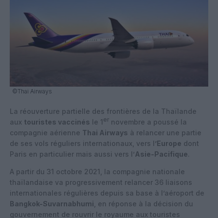
©Thai Airways
La réouverture partielle des frontières de la Thaïlande
er
aux
touristes vaccinés
le 1
novembre a poussé la
compagnie aérienne
Thai Airways
à relancer une partie
de ses vols réguliers internationaux, vers l
’Europe
dont
Paris en particulier mais aussi vers l’
Asie-Pacifique
.
A partir du 31 octobre 2021, la compagnie nationale
thaïlandaise va progressivement relancer 36 liaisons
internationales régulières depuis sa base à l’aéroport de
Bangkok-Suvarnabhumi
, en réponse à la décision du
gouvernement de rouvrir le royaume aux touristes