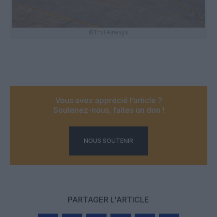
©Thai Airways
Vous avez apprécié l’article ?
Soutenez-nous, faites un don !
NOUS SOUTENIR
PARTAGER L'ARTICLE