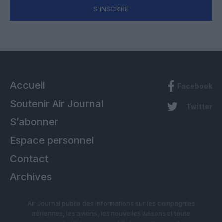
S'INSCRIRE
Accueil
Facebook
Soutenir Air Journal
Twitter
S’abonner
Espace personnel
Contact
Archives
Air Journal publie des informations sur les compagnies
aériennes, les avions, les nouvelles liaisons et toute