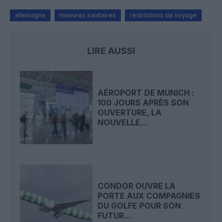
allemagne
mesures sanitaires
restrictions de voyage
LIRE AUSSI
AÉROPORT DE MUNICH :
100 JOURS APRÈS SON
OUVERTURE, LA
NOUVELLE...
CONDOR OUVRE LA
PORTE AUX COMPAGNIES
DU GOLFE POUR SON
FUTUR...