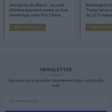
Aéroports du Maroc : la carte
Washington Du
d’embarquement passe au tout
Trump lance u
numérique avec Pax Check
de 22,5 millia
LIRE L'ARTICLE
LIRE L'ARTICL
NEWSLETTER
Recevez notre actualité, directement dans votre boîte
mail.