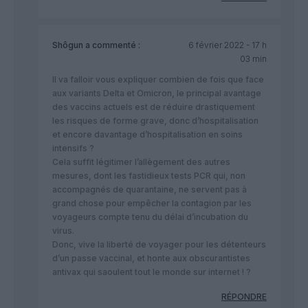
Shôgun
a commenté :
6 février 2022 - 17 h
03 min
Il va falloir vous expliquer combien de fois que face
aux variants Delta et Omicron, le principal avantage
des vaccins actuels est de réduire drastiquement
les risques de forme grave, donc d’hospitalisation
et encore davantage d’hospitalisation en soins
intensifs ?
Cela suffit légitimer l’allègement des autres
mesures, dont les fastidieux tests PCR qui, non
accompagnés de quarantaine, ne servent pas à
grand chose pour empêcher la contagion par les
voyageurs compte tenu du délai d’incubation du
virus.
Donc, vive la liberté de voyager pour les détenteurs
d’un passe vaccinal, et honte aux obscurantistes
antivax qui saoulent tout le monde sur internet ! ?
RÉPONDRE