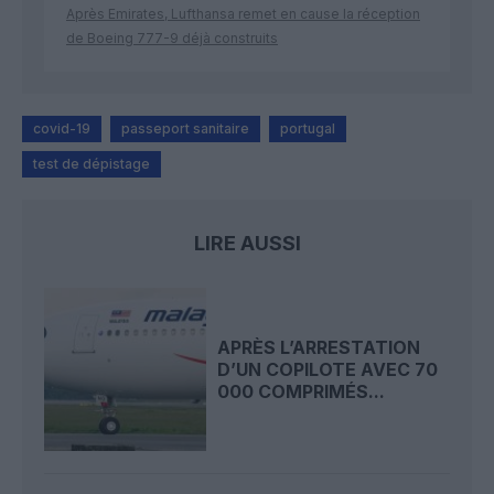
Après Emirates, Lufthansa remet en cause la réception
de Boeing 777-9 déjà construits
covid-19
passeport sanitaire
portugal
test de dépistage
LIRE AUSSI
APRÈS L’ARRESTATION
D’UN COPILOTE AVEC 70
000 COMPRIMÉS...