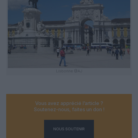
Lisbonne @AJ
Vous avez apprécié l’article ?
Soutenez-nous, faites un don !
NOUS SOUTENIR