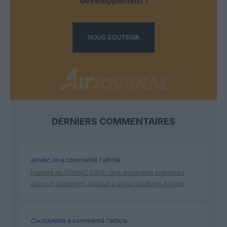
développement !
NOUS SOUTENIR
DERNIERS COMMENTAIRES
strider_on
a commenté l'article :
Fiabilité du COMAC C919 : des anomalies signalées
dans un document attribué à China Southern Airlines
CecildeMille
a commenté l'article :