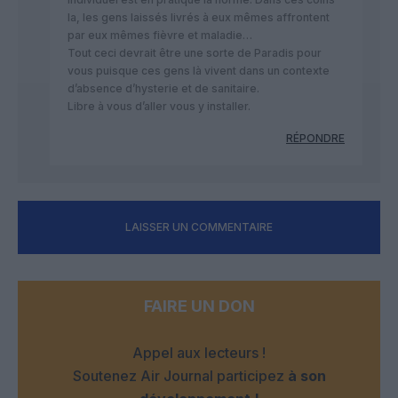
la, les gens laissés livrés à eux mêmes affrontent
par eux mêmes fièvre et maladie…
Tout ceci devrait être une sorte de Paradis pour
vous puisque ces gens là vivent dans un contexte
d’absence d’hysterie et de sanitaire.
Libre à vous d’aller vous y installer.
RÉPONDRE
LAISSER UN COMMENTAIRE
FAIRE UN DON
Appel aux lecteurs !
Soutenez Air Journal participez
à son