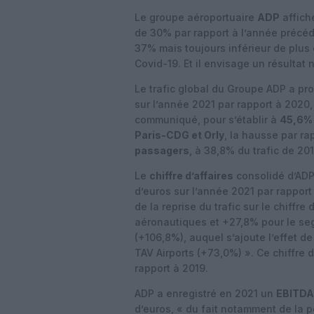
Le groupe aéroportuaire
ADP
affich
de 30% par rapport à l’année précé
37% mais toujours inférieur de plus
Covid-19. Et il envisage un résultat 
Le trafic global du Groupe ADP a pr
sur l’année 2021 par rapport à 2020
communiqué, pour s’établir à
45,6% 
Paris-CDG et Orly
, la hausse par r
passagers
, à 38,8% du trafic de 201
Le
chiffre d’affaires
consolidé d’ADP
d’euros sur l’année 2021 par rapport
de la reprise du trafic sur le chiffre 
aéronautiques et +27,8% pour le se
(+106,8%), auquel s’ajoute l’effet de
TAV Airports (+73,0%) ». Ce chiffre d
rapport à 2019.
ADP a enregistré en 2021 un
EBITDA
d’euros, « du fait notamment de la p