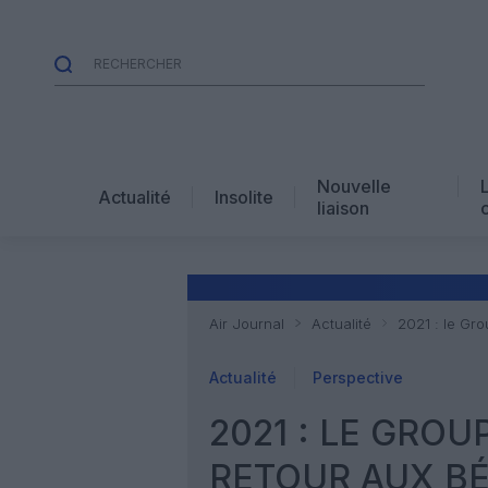
Nouvelle
Actualité
Insolite
liaison
Air Journal
Actualité
2021 : le Gr
Actualité
Perspective
2021 : LE GROU
RETOUR AUX B