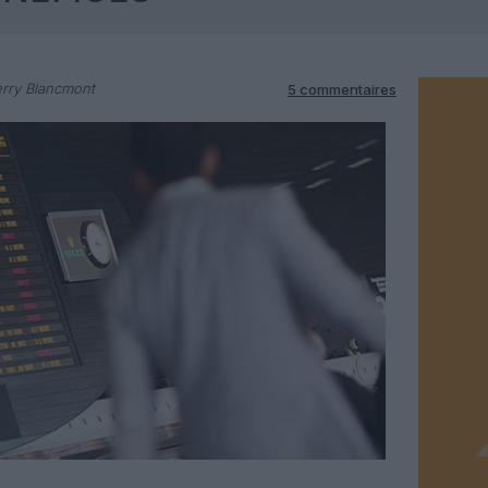
erry Blancmont
5 commentaires