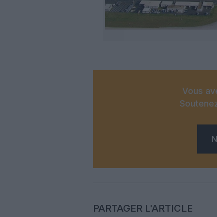
Vous ave
Soutenez
N
PARTAGER L'ARTICLE