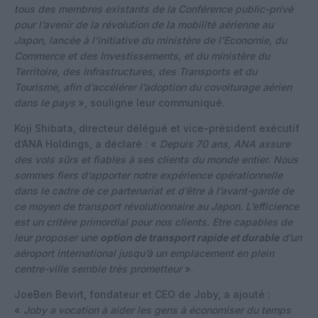
tous des membres existants de la Conférence public-privé
pour l’avenir de la révolution de la mobilité aérienne au
Japon, lancée à l’initiative du ministère de l’Economie, du
Commerce et des Investissements, et du ministère du
Territoire, des Infrastructures, des Transports et du
Tourisme, afin d’accélérer l’adoption du covoiturage aérien
dans le pays
», souligne leur communiqué.
Koji Shibata, directeur délégué et vice-président exécutif
d’ANA Holdings, a déclaré : «
Depuis 70 ans, ANA assure
des vols sûrs et fiables à ses clients du monde entier. Nous
sommes fiers d’apporter notre expérience opérationnelle
dans le cadre de ce partenariat et d’être à l’avant-garde de
ce moyen de transport révolutionnaire au Japon. L’efficience
est un critère primordial pour nos clients. Etre capables de
leur proposer une
option de transport rapide et durable
d’un
aéroport international jusqu’à un emplacement en plein
centre-ville semble très prometteur
».
JoeBen Bevirt, fondateur et CEO de Joby, a ajouté :
«
Joby a vocation à aider les gens à économiser du temps