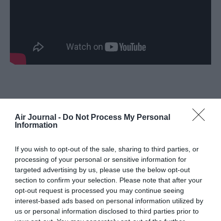
Air Journal -
Do Not Process My Personal
Information
Vous avez apprécié l’article ?
If you wish to opt-out of the sale, sharing to third parties, or
Soutenez-nous, faites un don !
processing of your personal or sensitive information for
targeted advertising by us, please use the below opt-out
section to confirm your selection. Please note that after your
NOUS SOUTENIR
opt-out request is processed you may continue seeing
interest-based ads based on personal information utilized by
us or personal information disclosed to third parties prior to