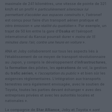
maximale de 241 kilomètres, une vitesse de pointe de 321
km/h et un profil «
particulièrement silencieux lui
permettant d’accéder aux espaces construits
», l’aéronef
est conçu pour faire d’un transport aérien pratique et
zéro émission «
une réalité du quotidien
». Par exemple, un
trajet de 50 km entre la gare d’
Osaka
et l’aéroport
international du Kansai pourrait durer «
moins de 15
minutes dans l’air, contre une heure en voiture
».
ANA et Joby collaboreront sur tous les aspects liés à
l’établissement de ce moyen de transport révolutionnaire
au Japon, y compris le développement d’
infrastructures
,
la
formation
des pilotes, les
opérations
de vol, la gestion
du
trafic aérien
, «
l’acceptation du public
» et bien sûr les
exigences réglementaires. L’intégration aux transports
terrestres sera également envisagée, avec le soutien de
Toyota, toutes les parties devant échanger « avec des
entreprises privées et avec les autorités locales et
nationales ».
La compagnie de
Star Alliance
, Joby et Toyota «
sont