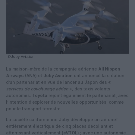
©Joby Aviation
La maison-mère de la compagnie aérienne
All Nippon
Airways
(ANA) et
Joby Aviation
ont annoncé la création
d’un partenariat en vue de lancer au Japon des «
services de covoiturage aérien
», des taxis volants
autonomes.
Toyota
rejoint également le partenariat, avec
l’intention d’explorer de nouvelles opportunités, comme
pour le transport terrestre.
La société californienne Joby développe un aéronef
entièrement électrique de cinq places décollant et
atterrissant verticalement (
eVTOL
) ; avec une autonomie