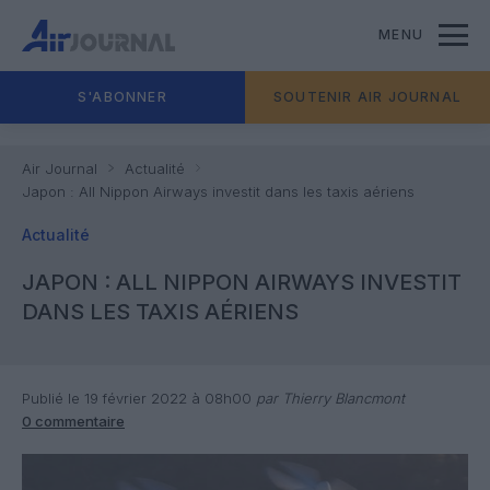
MENU
S'ABONNER
SOUTENIR AIR JOURNAL
Air Journal
Actualité
Japon : All Nippon Airways investit dans les taxis aériens
Actualité
JAPON : ALL NIPPON AIRWAYS INVESTIT
DANS LES TAXIS AÉRIENS
Publié le 19 février 2022 à 08h00
par Thierry Blancmont
0 commentaire